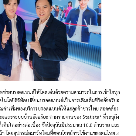
รือข่ายบรอดแบนด์ให้โดดเด่นด้วยความสามารถในการเข้าใจทุก
ทคโนโลยีดิจิทัลเปลี่ยนบรอดแบนด์เป็นการเติมเต็มชีวิตอัจฉริยะ
งคุณค่าเพิ่มของบริการบรอดแบนด์ให้แก่ลูกค้าชาวไทย สอดคล้อง
โฮมและระบบบ้านอัจฉริยะ ตามรายงานของ Statista* ที่ระบุถึง
ติบโตอย่างต่อเนื่อง ซึ่งปัจจุบันมีประมาณ 10.8 ล้านราย และ
างหน้า โดยอุปกรณ์สมาร์ทโฮมที่ตอบโจทย์การใช้งานของคนไทย 3