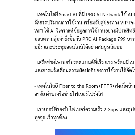
- เทคโนโลยี Smart AI ที่มี PRO AI Network ใช้ A
จัดสรรปริมาณการใช้งาน พร้อมจับคู่ช่องทาง VIP Pr
WiFi ใช้ AI วิเคราะห์ข้อมูลการใช้งานอย่างมีประสิ
มอบความคุ้มค่ายิ่งขึ้นกับ PRO AI Package 799 บาท
มมิ่ง และประชุมออนไลน์ได้อย่างสมบูรณ์แบบ
- เครือข่ายไฟเบอร์บรอดแบนด์ที่เร็ว แรง พร้อมม
และการแจ้งเตือนความผิดปกติของการใช้งานได้อัตโน
- เทคโนโลยี Fiber to the Room (FTTR) ส่งเน็ตบ้า
อาศัย ผ่านเครือข่ายไฟเบอร์โปร่งใส
- เราเตอร์ที่รองรับไฟเบอร์ความเร็ว 2 Gbps และ
ทุกจุด เร็วทุกห้อง