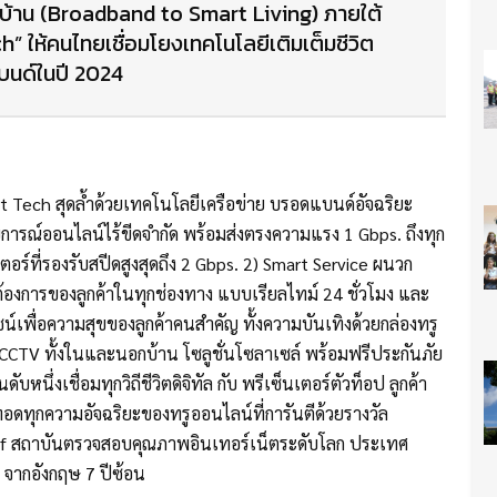
ในบ้าน (Broadband to Smart Living) ภายใต้
 ให้คนไทยเชื่อมโยงเทคโนโลยีเติมเต็มชีวิต
แบนด์ในปี 2024
rt Tech สุดล้ำด้วยเทคโนโลยีเครือข่าย บรอดแบนด์อัจฉริยะ
ารณ์ออนไลน์ไร้ขีดจำกัด พร้อมส่งตรงความแรง 1 Gbps. ถึงทุก
ร์ที่รองรับสปีดสูงสุดถึง 2 Gbps. 2) Smart Service ผนวก
ต้องการของลูกค้าในทุกช่องทาง แบบเรียลไทม์ 24 ชั่วโมง และ
ชน์เพื่อความสุขของลูกค้าคนสำคัญ ทั้งความบันเทิงด้วยกล่องทรู
อง CCTV ทั้งในและนอกบ้าน โซลูชั่นโซลาเซล์ พร้อมฟรีประกันภัย
ับหนึ่งเชื่อมทุกวิถีชีวิตดิจิทัล กับ พรีเซ็นเตอร์ตัวท็อป ลูกค้า
ทอดทุกความอัจฉริยะของทรูออนไลน์ที่การันตีด้วยรางวัล
Perf สถาบันตรวจสอบคุณภาพอินเทอร์เน็ตระดับโลก ประเทศ
 จากอังกฤษ 7 ปีซ้อน