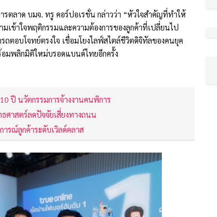
ตลาด บมจ. ทรู คอร์ปอเรชั่น กล่าวว่า “หัวใจสำคัญที่ทำให้
มเข้าใจพฤติกรรมและความต้องการของลูกค้าที่เปลี่ยนไป
ถตอบโจทย์ตรงใจ เชื่อมโยงไลฟ์สไตล์ชีวิตดิจิทัลของคนยุค
พร้อมพลิกมิติใหม่บรอดแบนด์ไทยอีกครั้ง
ัล 10 ปี นวัตกรรมการจ้างงานคนพิการ
ุทธศาสตร์ลดปัจจัยเสี่ยงทางถนน
บการณ์ลูกค้าระดับเวิลด์คลาส