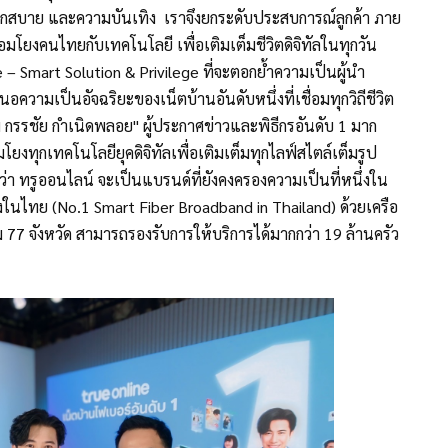
วกสบาย และความบันเทิง เราจึงยกระดับประสบการณ์ลูกค้า ภาย
อมโยงคนไทยกับเทคโนโลยี เพื่อเติมเต็มชีวิตดิจิทัลในทุกวัน
 – Smart Solution & Privilege ที่จะตอกย้ำความเป็นผู้นำ
ความเป็นอัจฉริยะของเน็ตบ้านอันดับหนึ่งที่เชื่อมทุกวิถีชีวิต
นุ่ม กรรชัย กำเนิดพลอย" ผู้ประกาศข่าวและพิธีกรอันดับ 1 มาก
งทุกเทคโนโลยียุคดิจิทัลเพื่อเติมเต็มทุกไลฟ์สไตล์เต็มรูป
ว่า ทรูออนไลน์ จะเป็นแบรนด์ที่ยังคงครองความเป็นที่หนึ่งใน
่งในไทย (No.1 Smart Fiber Broadband in Thailand) ด้วยเครือ
ม 77 จังหวัด สามารถรองรับการให้บริการได้มากกว่า 19 ล้านครัว