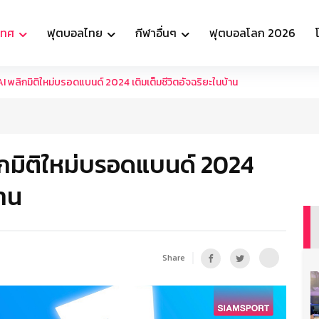
เทศ
ฟุตบอลไทย
กีฬาอื่นๆ
ฟุตบอลโลก 2026
I พลิกมิติใหม่บรอดแบนด์ 2024 เติมเต็มชีวิตอัจฉริยะในบ้าน
ิกมิติใหม่บรอดแบนด์ 2024
้าน
Share