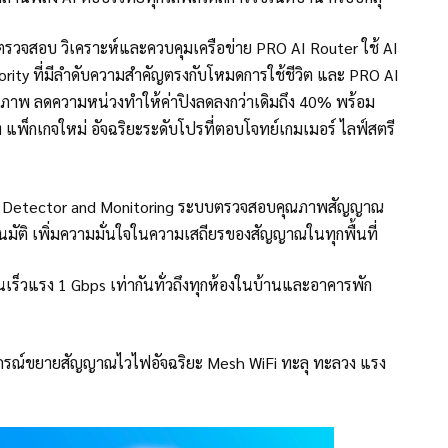
I ตรวจสอบ วิเคราะห์และควบคุมเครือข่าย PRO AI Router ใช้ AI
iority ที่มีลำดับความสำคัญตรงกับโหมดการใช้ชีวิต และ PRO AI
ทธิภาพ ลดความหน่วงทำให้ค่าปิงลดลงกว่าเดิมถึง 40% พร้อม
 แพ็กเกจใหม่ อัจฉริยะระดับโปรที่ตอบโจทย์เกมเมอร์ ไลฟ์สตรี
ี AI Detector and Monitoring ระบบตรวจสอบคุณภาพสัญญาณ
มัติ เพิ่มความมั่นใจในความเสถียรของสัญญาณในทุกพื้นที่
นเร็วแรง 1 Gbps เท่ากันทั่วถึงทุกห้องในบ้านและอาคารพัก
อุปกรณ์ขยายสัญญาณไวไฟอัจฉริยะ Mesh WiFi ทะลุ ทะลวง แรง