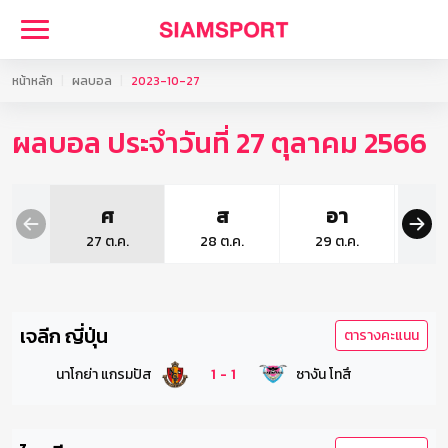
หน้าหลัก
ผลบอล
2023-10-27
ผลบอล ประจำวันที่ 27 ตุลาคม 2566
ศ
ส
อา
27 ต.ค.
28 ต.ค.
29 ต.ค.
30
เจลีก ญี่ปุ่น
ตารางคะแนน
นาโกย่า แกรมปัส
1
-
1
ซางัน โทสึ