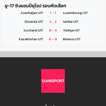
ยู-17 ชิงแชมป์ยุโรป รอบคัดเลือก
Azerbaijan U17
1
-
1
Luxembourg U17
Slovenia U17
2
-
2
Serbia U17
Scotland U17
0
-
3
Türkiye U17
Kazakhstan U17
0
-
0
Belarus U17