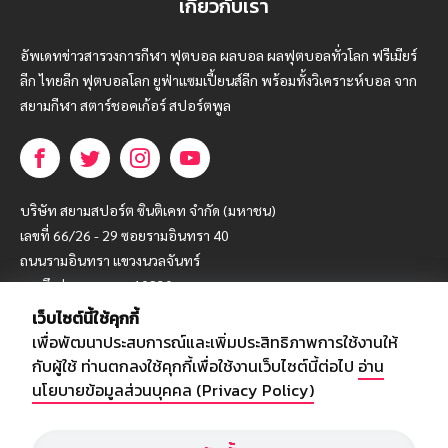
เกี่ยวกับเรา
อัพเดทข่าวสารวงการกีฬา ฟุตบอล ผลบอล ผลฟุตบอลทั่วโลก ฟรีเมียร์
ลีก ไทยลีก ฟุตบอลโลก ยูฟ่าแซมเปี้ยนส์ลีก พร้อมทั้งวิเคราะห์บอล จาก
สยามกีฬา สตาร์ชอคเก้อร์ สปอร์ตพูล
บริษัท สยามสปอร์ต ซินติเคท จำกัด (มหาชน)
เลขที่ 66/26 - 29 ซอยรามอินทรา 40
ถนนรามอินทรา แขวงนวลจันทร์
เขตบึงกุ่ม กรุงเทพฯ 10230
เว็บไซต์นี้ใช้คุกกี้
โทร : 02-5088-000
เพื่อพัฒนาประสบการณ์และเพิ่มประสิทธิภาพการใช้งานให้
อีเมล์ :
webmaster@siamsport.co.th
กับผู้ใช้ ท่านตกลงใช้คุกกี้เพื่อใช้งานเว็บไซต์นี้ต่อไป
อ่าน
เว็บไซต์ : www.siamsport.co.th
นโยบายข้อมูลส่วนบุคคล (Privacy Policy)