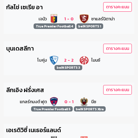
กัลโช่ เซเรีย อา
ตารางคะแนน
เจนัว
1
-
0
ซาแลร์นิตาน่า
True Premier Football 4
beIN SPORTS 1
บุนเดสลีกา
ตารางคะแนน
โบคุ่ม
2
-
2
ไมนซ์
beIN SPORTS 3
ลีกเอิง ฝรั่งเศส
ตารางคะแนน
แกลร์กมงต์ ฟุต
0
-
1
นีซ
True Premier Football 5
beIN SPORTS Xtra
เอเรดิวิซี่ เนเธอร์แลนด์