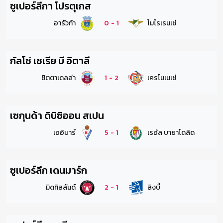
ซูเปอร์ลีกา โปรตุเกส
อารัวก้า
0
-
1
โมไรเรนเซ่
กัลโช่ เซเรีย บี อิตาลี
ซิตตาเดลล่า
1
-
2
เครโมเนเซ่
เซกุนด้า ดิบิซิออน สเปน
เออิบาร์
5
-
1
เรอัล บายาโดลิด
ซูเปอร์ลีก เดนมาร์ก
มิดทิลลันด์
2
-
1
ลิงบี้