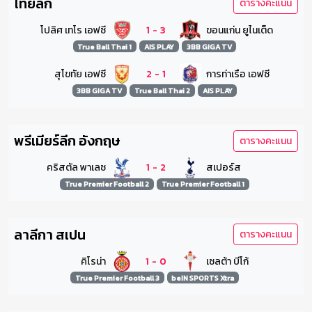
ไทยลีก
ตารางคะแนน
โปลิศ เทโร เอฟซี
1
-
3
ขอนแก่น ยูไนเต็ด
True Ball Thai 1
AIS PLAY
3BB GIGA TV
สุโขทัย เอฟซี
2
-
1
การท่าเรือ เอฟซี
3BB GIGA TV
True Ball Thai 2
AIS PLAY
พรีเมียร์ลีก อังกฤษ
ตารางคะแนน
คริสตัล พาเลซ
1
-
2
สเปอร์ส
True Premier Football 2
True Premier Football 1
ลาลีกา สเปน
ตารางคะแนน
คิโรน่า
1
-
0
เซลต้า บีโก้
True Premier Football 3
beIN SPORTS Xtra