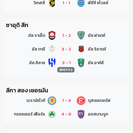
วิเทสส์
1
-
1
พีอีซี ซโวลล์
ซาอุดิ ลีก
อัล ราเอ็ด
1
-
2
อัล ฟาเตห์
อัล ตาอี
3
-
2
อัล ริยาดห์
อัล ฮิลาล
3
-
1
อัล อาห์ลี
SPOTV 2
ลีกา สอง เยอรมัน
เบราน์ชไวก์
1
-
4
ดุสเซลดอร์ฟ
กรอยเธอร์ เฟือร์ธ
4
-
0
ออสนาบรูค