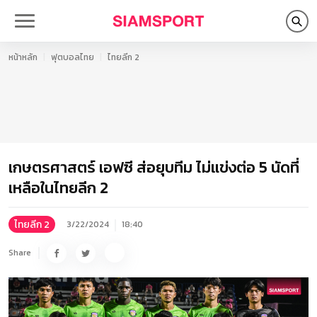
หน้าหลัก
ฟุตบอลไทย
ไทยลีก 2
เกษตรศาสตร์ เอฟซี ส่อยุบทีม ไม่แข่งต่อ 5 นัดที่
เหลือในไทยลีก 2
ไทยลีก 2
3/22/2024
18:40
Share