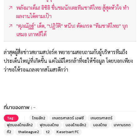
พลังมาเต็ม! อิชิอิ ชื่นชมนักเตะทีมชาติไทย สู้สุดหัวใจ ทำ
ผลงานได้ตามเป้า
"ศุภณัฏฐ์" เด็ด, "ปฏิวัติ" หนึบ! ตัดเกรด "ทีมชาติไทย" บุก
เสมอ เกาหลีใต้
ล่าสุดผู้สื่อข่าวสยามสปอร์ต พยายามสอบถามกับผู้บริหารทีมถึง
ประเด็นใหญ่ที่เกิดขึ้น แต่ไม่มีใครกล้าที่จะให้ข้อมูล โดยบอกเพียง
ว่าขอให้รอแถลงจากสโมสรดีกว่า
ที่มาของภาพ :
-
Tag :
ไทยลีก2
เกษตรศาสตร์ เอฟซี
เกษตรศาสตร์
ฟุตบอลไทยลีก2
ฟุตบอลไทย
บอลไทยลีก2
บอลไทย
นาคามรกต
ที2
thaileague2
t2
Kasetsart FC