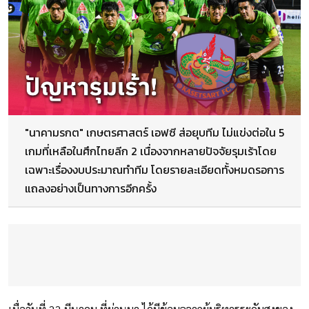
"นาคามรกต" เกษตรศาสตร์ เอฟซี ส่อยุบทีม ไม่แข่งต่อใน 5
เกมที่เหลือในศึกไทยลีก 2 เนื่องจากหลายปัจจัยรุมเร้าโดย
เฉพาะเรื่องงบประมาณทำทีม โดยรายละเอียดทั้งหมดรอการ
แถลงอย่างเป็นทางการอีกครั้ง