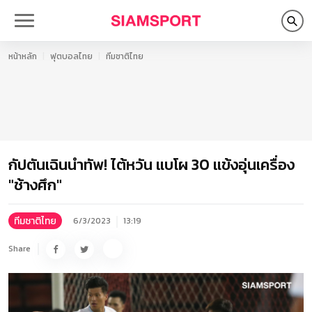
หน้าหลัก
ฟุตบอลไทย
ทีมชาติไทย
กัปตันเฉินนำทัพ! ไต้หวัน แบโผ 30 แข้งอุ่นเครื่อง
"ช้างศึก"
ทีมชาติไทย
6/3/2023
13:19
Share