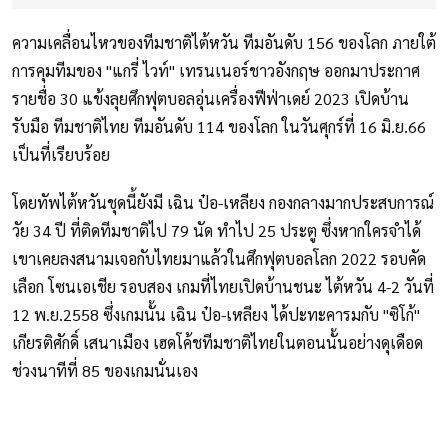
ความเคลื่อนไหวของทีมชาติไต้หวัน ทีมอันดับ 156 ของโลก ภายใต้
การคุมทีมของ "แกรี่ ไวท์" เทรนเนอร์ชาวอังกฤษ ออกมาประกาศ
รายชื่อ 30 แข้งลุยศึกฟุตบอลอุ่นเครื่องฟีฟ่าเดย์ 2023 เปิดบ้าน
รับมือ ทีมชาติไทย ทีมอันดับ 114 ของโลก ในวันศุกร์ที่ 16 มิ.ย.66
เป็นที่เรียบร้อย
โดยทัพไต้หวันชุดนี้ยังมี เฉิน ป๋อ-เหลียง กองกลางมากประสบการณ์
วัย 34 ปี ที่ติดทีมชาติไป 79 นัด ทำไป 25 ประตู ซึ่งหากใครจำได้
เขาเคยลงสนามเจอกับไทยมาแล้วในศึกฟุตบอลโลก 2022 รอบคัด
เลือก โซนเอเชีย รอบสอง เกมที่ไทยเปิดบ้านชนะ ไต้หวัน 4-2 วันที่
12 พ.ย.2558 ซึ่งเกมนั้น เฉิน ป๋อ-เหลียง ได้ปะทะคารมกับ "ซิโก้"
เกียรติศักดิ์ เสนาเมือง เฮดโค้ชทีมชาติไทยในตอนนั้นอย่างดุเดือด
ช่วงนาทีที่ 85 ของเกมนั่นเอง