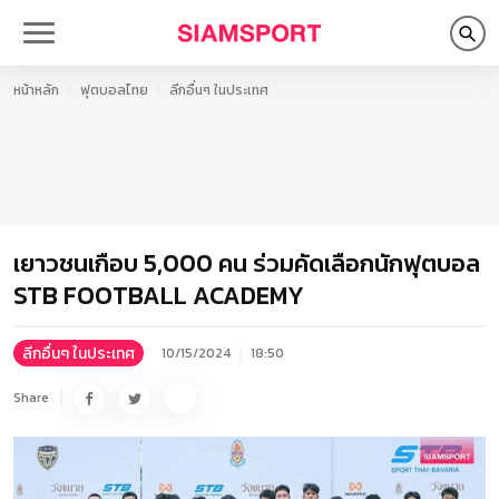
หน้าหลัก
ฟุตบอลไทย
ลีกอื่นๆ ในประเทศ
เยาวชนเกือบ 5,000 คน ร่วมคัดเลือกนักฟุตบอล
STB FOOTBALL ACADEMY
ลีกอื่นๆ ในประเทศ
10/15/2024
18:50
Share