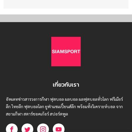
เกี่ยวกับเรา
อัพเดทข่าวสารวงการกีฬา ฟุตบอล ผลบอล ผลฟุตบอลทั่วโลก ฟรีเมียร์
ลีก ไทยลีก ฟุตบอลโลก ยูฟ่าแซมเปี้ยนส์ลีก พร้อมทั้งวิเคราะห์บอล จาก
สยามกีฬา สตาร์ชอคเก้อร์ สปอร์ตพูล