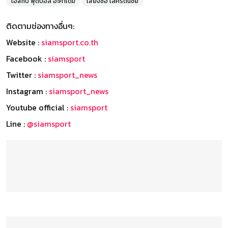
เอสทีบี ฟุตบอล อะคาเดมี่
เสียงซอ เลิศรัตนชัย
ติดตามช่องทางอื่นๆ:
Website :
siamsport.co.th
Facebook :
siamsport
Twitter :
siamsport_news
Instagram :
siamsport_news
Youtube official :
siamsport
Line :
@siamsport