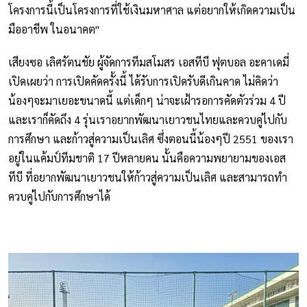
โครงการนี้เป็นโครงการที่ใช้เงินมหาศาล แต่อยากให้เกิดความเป็น
มืออาชีพ ในอนาคต"
เสียงซอ เลิศรัตนชัย ผู้จัดการทีมสโมสร เอสทีบี ฟุตบอล อะคาเดมี่
เปิดเผยว่า การเปิดคัดครั้งนี้ ได้รับการเปิดรับดีเกินคาด ไม่คิดว่า
น้องๆจะมาเยอะขนาดนี้ แต่เด็กๆ น่าจะเฝ้ารอการคัดตัวร่วม 4 ปี
และเราก็คัดถึง 4 รุ่นเราอยากพัฒนาเยาวชนไทยและควบคู่ไปกับ
การศึกษา และก้าวสู่ความเป็นเลิศ ซึ่งตอนนี้น้องๆปี 2551 ของเรา
อยู่ในแค้มป์ทีมชาติ 17 ปีหลายคน นั้นคือความพยายามของเอส
ทีบี ที่อยากพัฒนาเยาวชนให้ก้าวสู่ความเป็นเลิศ และสามารถทำ
ควบคู่ไปกับการศึกษาได้