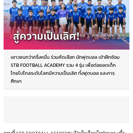
เยาวชนกว่าครึ่งหมื่น ร่วมคัดเลือก นักฟุตบอล เข้าฝึกซ้อม
STB FOOTBALL ACADEMY รวม 4 รุ่น เพื่อต่อยอดเด็ก
ไทยไปไกลระดับโลกมีความเป็นเลิศ ทั้งฟุตบอล และการ
ศึกษา