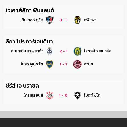
ไวเคาส์ลีกา ฟินแลนด์
อินเตอร์ ตูร์คู
0
-
1
คูพีเอส
ลีกา โปร อาร์เจนตินา
คิมนาเซีย ลา พลาต้า
2
-
1
โรซาริโอ เซนทรัล
โบคา จูเนียร์ส
1
-
1
ลานุส
ซีรีส์ เอ บราซิล
โครินเธียนส์
1
-
0
โบตาโฟโก