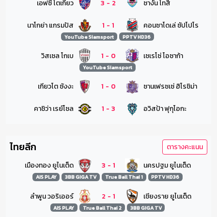
เอฟซี โตเกียว
3
-
2
ซางัน โทสึ
นาโกย่า แกรมปัส
1
-
1
คอนซาโดเล่ ซัปโปโร
YouTube Siamsport
PPTV HD36
วิสเซล โกเบ
1
-
0
เซเรโซ่ โอซาก้า
YouTube Siamsport
เกียวโต ซังงะ
1
-
0
ซานเฟรซเซ่ ฮิโรชิม่า
คาชิว่า เรย์โซล
1
-
3
อวิสป้า ฟุกุโอกะ
ไทยลีก
ตารางคะแนน
เมืองทอง ยูไนเต็ด
3
-
1
นครปฐม ยูไนเต็ด
AIS PLAY
3BB GIGA TV
True Ball Thai 1
PPTV HD36
ลำพูน วอริเออร์
2
-
1
เชียงราย ยูไนเต็ด
AIS PLAY
True Ball Thai 2
3BB GIGA TV