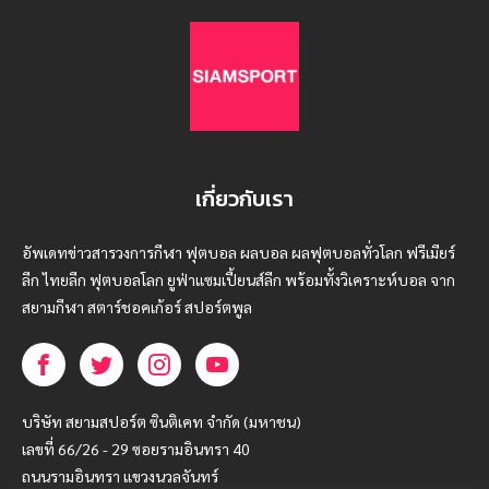
เกี่ยวกับเรา
อัพเดทข่าวสารวงการกีฬา ฟุตบอล ผลบอล ผลฟุตบอลทั่วโลก ฟรีเมียร์
ลีก ไทยลีก ฟุตบอลโลก ยูฟ่าแซมเปี้ยนส์ลีก พร้อมทั้งวิเคราะห์บอล จาก
สยามกีฬา สตาร์ชอคเก้อร์ สปอร์ตพูล
บริษัท สยามสปอร์ต ซินติเคท จำกัด (มหาชน)
เลขที่ 66/26 - 29 ซอยรามอินทรา 40
ถนนรามอินทรา แขวงนวลจันทร์