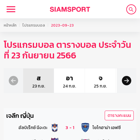
หน้าหลัก
โปรแกรมบอล
2023-09-23
โปรแกรมบอล ตารางบอล ประจำวัน
ที่ 23 กันยายน 2566
ส
อา
จ
อ
23 ก.ย.
24 ก.ย.
25 ก.ย.
26 ก.ย.
เจลีก ญี่ปุ่น
ตารางคะแนน
อัลบิเร็กซ์ นีงะตะ
3
-
1
โยโกฮาม่า เอฟซี