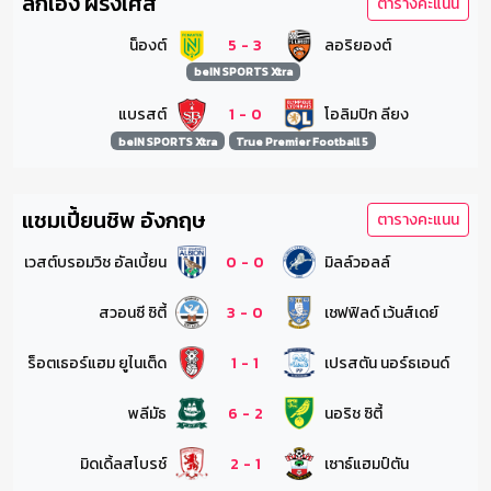
ลีกเอิง ฝรั่งเศส
ตารางคะแนน
น็องต์
5
-
3
ลอริยองต์
beIN SPORTS Xtra
แบรสต์
1
-
0
โอลิมปิก ลียง
beIN SPORTS Xtra
True Premier Football 5
แชมเปี้ยนชิพ อังกฤษ
ตารางคะแนน
เวสต์บรอมวิช อัลเบี้ยน
0
-
0
มิลล์วอลล์
สวอนซี ซิตี้
3
-
0
เชฟฟิลด์ เว้นส์เดย์
ร็อตเธอร์แฮม ยูไนเต็ด
1
-
1
เปรสตัน นอร์ธเอนด์
พลีมัธ
6
-
2
นอริช ซิตี้
มิดเดิ้ลสโบรช์
2
-
1
เซาธ์แฮมป์ตัน