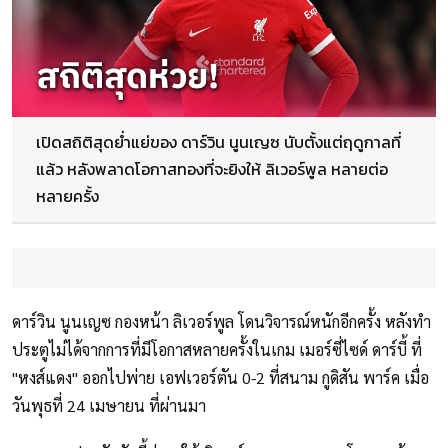
เปิดสถิติสุดย่ำแย่ของ ดาร์วิน นูนเญซ นับตั้งแต่ฤดูกาลที่
แล้ว หลังพลาดโอกาสทองที่จะยิงให้ ลิเวอร์พูล หลายต่อ
หลายครั้ง
ดาร์วิน นูนเญซ กองหน้า ลิเวอร์พูล โดนวิจารณ์หนักอีกครั้ง หลังทำ
ประตูไม่ได้จากการที่มีโอกาสหลายครั้งในเกม เมอร์ซี่ไซด์ ดาร์บี้ ที่
"หงส์แดง" ออกไปพ่าย เอฟเวอร์ตัน 0-2 ที่สนาม กูดิสัน พาร์ค เมื่อ
วันพุธที่ 24 เมษายน ที่ผ่านมา