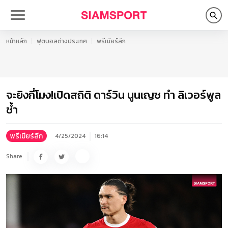
หน้าหลัก
ฟุตบอลต่างประเทศ
พรีเมียร์ลีก
จะยิงกี่โมง!เปิดสถิติ ดาร์วิน นูนเญซ ทำ ลิเวอร์พูล
ช้ำ
พรีเมียร์ลีก
4/25/2024
16:14
Share