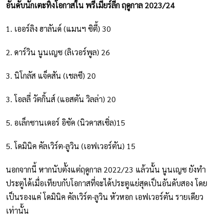
อันดับนักเตะทิ้งโอกาสใน พรีเมียร์ลีก ฤดูกาล 2023/24
1. เออร์ลิง ฮาลันด์ (แมนฯ ซิตี้) 30
2. ดาร์วิน นูนเญซ (ลิเวอร์พูล) 26
3. นิโกลัส แจ็คสัน (เชลซี) 20
3. โอลลี่ วัตกิ้นส์ (แอสตัน วิลล่า) 20
5. อเล็กซานเดอร์ อิซัค (นิวคาสเซิ่ล)15
5. โดมินิค คัลเวิร์ต-ลูวิน (เอฟเวอร์ตัน) 15
นอกจากนี้ หากนับตั้งแต่ฤดูกาล 2022/23 แล้วนั้น นูนเญซ ยังทำ
ประตูได้เมื่อเทียบกับโอกาสที่จะได้ประตูแย่สุดเป็นอันดับสอง โดย
เป็นรองแค่ โดมินิค คัลเวิร์ต-ลูวิน หัวหอก เอฟเวอร์ตัน รายเดียว
เท่านั้น