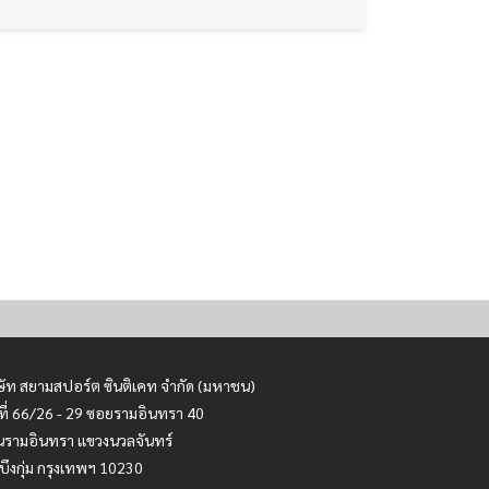
ษัท สยามสปอร์ต ซินติเคท จำกัด (มหาชน)
ที่ 66/26 - 29 ซอยรามอินทรา 40
รามอินทรา แขวงนวลจันทร์
บึงกุ่ม กรุงเทพฯ 10230