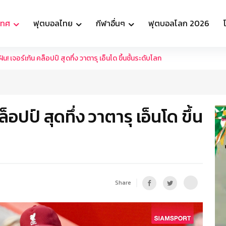
เทศ
ฟุตบอลไทย
กีฬาอื่นๆ
ฟุตบอลโลก 2026
ัน! เจอร์เก้น คล็อปป์ สุดทึ่ง วาตารุ เอ็นโด ขึ้นชั้นระดับโลก
็อปป์ สุดทึ่ง วาตารุ เอ็นโด ขึ้น
Share