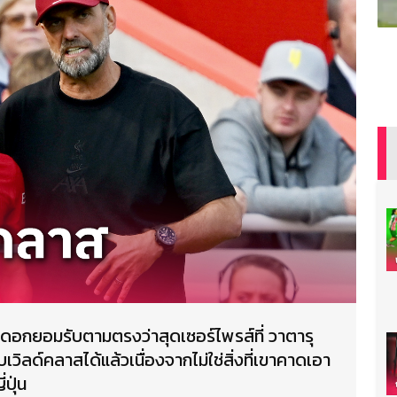
เปิดอกยอมรับตามตรงว่าสุดเซอร์ไพรส์ที่ วาตารุ
บเวิลด์คลาสได้แล้วเนื่องจากไม่ใช่สิ่งที่เขาคาดเอา
ปุ่น