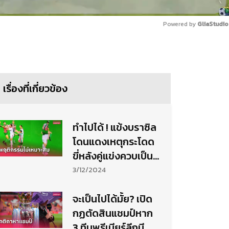
Powered by 
GliaStudio
Mute
เรื่องที่เกี่ยวข้อง
ทำไปได้ ! แข้งบราซิล
โดนแดงเหตุกระโดด
ขี่หลังคู่แข่งควบเป็น
ม้า (คลิป)
3/12/2024
จะเป็นไปได้มั้ย? เปิด
กฏตัดสินแชมป์หาก
3 ทีมพรีเมียร์ลีกมี