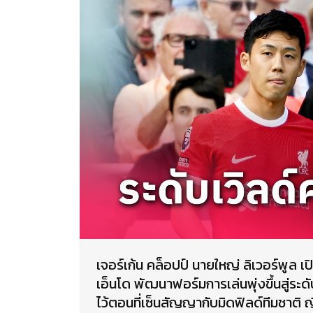
เจอร์เก้น คล็อปป์ นายใหญ่ ลิเวอร์พูล 
เอ็นโด พัฒนาฟอร์มการเล่นพุ่งขึ้นสู่ระดั
ไว้ตอนที่เซ็นสัญญากับมิดฟิลด์ทีมชาติ ญี่