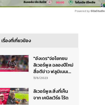
Powered by 
GliaStudio
Mute
เรื่องที่เกี่ยวข้อง
"อังเดร"จ่อโยกซบ
ลิเวอร์พูล ฉลองปีใหม่
สื่อตีข่าว ฟลูมิเนนเซ่
ไฟเขียวแล้ว!
11/6/2023
ลิเวอร์พูล:สิ่งที่เห็น
จาก เคนิลเวิร์ธ โร้ด