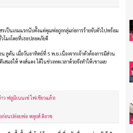
รเป็นเกมแรกนับตั้งแต่คุณพ่อถูกกลุ่มก่อการร้ายจับตัวไปพร้อม
ชั่วโมงโดยที่เธอปลอดภัยดี
น ลูตัน เมื่อวันอาทิตย์ที่ 5 พ.ย.เนื่องจากเจ้าตัวต้องการมีส่วน
ขกตีเสมอให้ หงส์แดง ได้ในช่วงทดเวลาด้วยจึงทำให้เขาเผย
ข่าว ฟลูมิเนนเซ่ ไฟเขียวแล้ว!
ก่อนปล่อยพ่อ หลุยส์ ดิอาซ