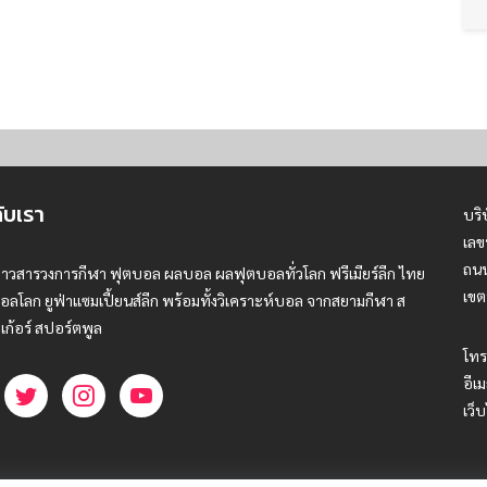
กับเรา
บริ
เลข
ถนน
่าวสารวงการกีฬา ฟุตบอล ผลบอล ผลฟุตบอลทั่วโลก ฟรีเมียร์ลีก ไทย
เขต
อลโลก ยูฟ่าแซมเปี้ยนส์ลีก พร้อมทั้งวิเคราะห์บอล จากสยามกีฬา ส
เก้อร์ สปอร์ตพูล
โทร
อีเม
เว็