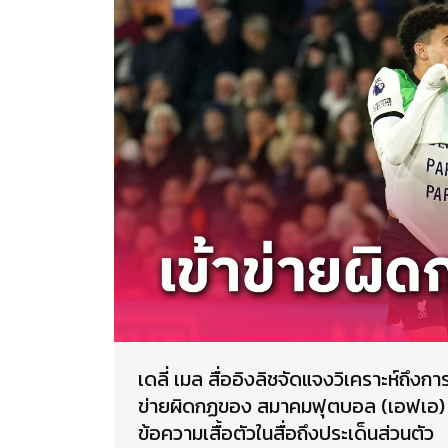
เดลี่ เมล สื่ออิงลิชจัดแจงวิเคราะห์ถึงกา
ข่ายผิดกฏของ สมาคมฟุตบอล (เอฟเอ) จ
ข้อความเสื้อตัวในสื่อถึงประเด็นส่วนตัว