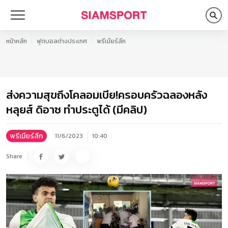
หน้าหลัก
ฟุตบอลต่างประเทศ
พรีเมียร์ลีก
ส่งความสุขถึงโคลอมเบีย!ครอบครัวฉลองหลัง
หลุยส์ ดิอาซ ทำประตูได้ (มีคลิป)
พรีเมียร์ลีก
11/6/2023
10:40
Share