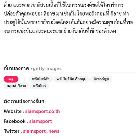
ด้วย และพวกเขาก็สวมเสื้อที่ใช้ในการรณรงค์ขอให้โจรทำการ
ปล่อยตัวคุณพ่อของ ดิอาซ มาเช่นกัน โดยพอถึงตอนที่ ดิอาซ ทำ
ประตูได้นั้นพวกเขาก็กระโดดโลดเต้นกันอย่างมีความสุข ก่อนที่พอ
จบการแข่งขันแต่ละคนจะแยกย้ายกันกลับที่พักของตัวเอง
ที่มาของภาพ :
gettyimages
Tag :
พรีเมียร์ลีก
พรีเมียร์ลีก อังกฤษ
ลิเวอร์พูล
หลุยส์ ดิอาซ
พรีเมียร์
ติดตามช่องทางอื่นๆ:
Website :
siamsport.co.th
Facebook :
siamsport
Twitter :
siamsport_news