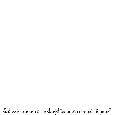
ทั้งนี้ เหล่าครอบครัว ดิอาซ ซึ่งอยู่ที่ โคลอมเบีย มารวมตัวกันดูเกมนี้