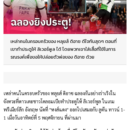
เหล่าคนในครอบครัวของ หลุยส์ ดิอาซ ดีใจกันสุดๆ ตอนที่
เขาทำประตูให้ ลิเวอร์พูล ได้ โดยพวกเขาใส่เสื้อที่ใช้ในการ
รณรงค์เพื่อขอให้ปล่อยตัวพ่อของ ดิอาซ ด้วย
เหล่าคนในครอบครัวของ หลุยส์ ดิอาซ ฉลองกันอย่างร่าเริงใน
จังหวะที่ดาวเตะชาวโคลอมเบียทำประตูให้ ลิเวอร์พูล ในเกม
พรีเมียร์ลีก อังกฤษ นัดที่ "หงส์แดง" ออกไปเสมอกับ ลูตัน ทาวน์ 1-
1 เมื่อวันอาทิตย์ที่ 5 พฤศจิกายน ที่ผ่านมา