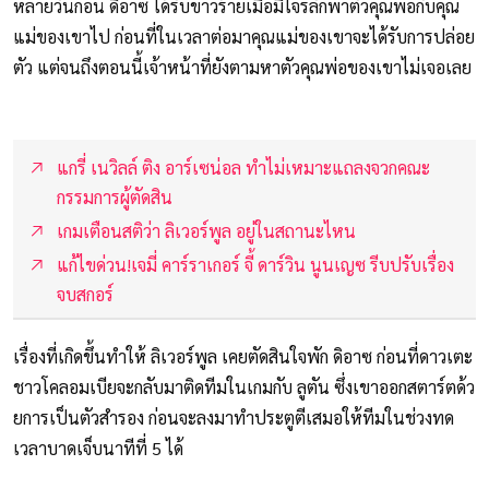
หลายวันก่อน ดิอาซ ได้รับข่าวร้ายเมื่อมีโจรลักพาตัวคุณพ่อกับคุณ
แม่ของเขาไป ก่อนที่ในเวลาต่อมาคุณแม่ของเขาจะได้รับการปล่อย
ตัว แต่จนถึงตอนนี้เจ้าหน้าที่ยังตามหาตัวคุณพ่อของเขาไม่เจอเลย
แกรี่ เนวิลล์ ติง อาร์เซน่อล ทำไม่เหมาะแถลงจวกคณะ
กรรมการผู้ตัดสิน
เกมเตือนสติว่า ลิเวอร์พูล อยู่ในสถานะไหน
แก้ไขด่วน!เจมี่ คาร์ราเกอร์ จี้ ดาร์วิน นูนเญซ รีบปรับเรื่อง
จบสกอร์
เรื่องที่เกิดขึ้นทำให้ ลิเวอร์พูล เคยตัดสินใจพัก ดิอาซ ก่อนที่ดาวเตะ
ชาวโคลอมเบียจะกลับมาติดทีมในเกมกับ ลูตัน ซึ่งเขาออกสตาร์ตด้ว
ยการเป็นตัวสำรอง ก่อนจะลงมาทำประตูตีเสมอให้ทีมในช่วงทด
เวลาบาดเจ็บนาทีที่ 5 ได้