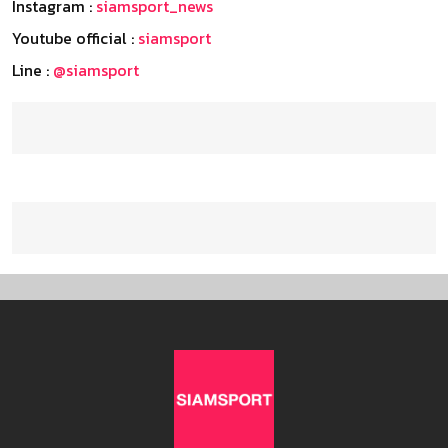
Instagram :
siamsport_news
Youtube official :
siamsport
Line :
@siamsport