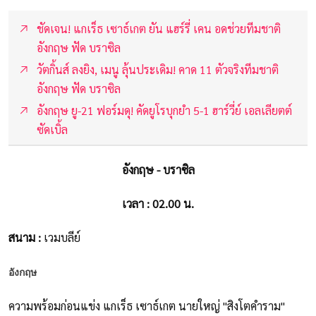
ชัดเจน! แกเร็ธ เซาธ์เกต ยัน แฮร์รี่ เคน อดช่วยทีมชาติ
อังกฤษ ฟัด บราซิล
วัตกิ้นส์ ลงยิง, เมนู ลุ้นประเดิม! คาด 11 ตัวจริงทีมชาติ
อังกฤษ ฟัด บราซิล
อังกฤษ ยู-21 ฟอร์มดุ! คัดยูโรบุกยำ 5-1 ฮาร์วี่ย์ เอลเลียตต์
ซัดเบิ้ล
อังกฤษ - บราซิล
เวลา : 02.00 น.
สนาม :
เวมบลีย์
อังกฤษ
ความพร้อมก่อนแข่ง แกเร็ธ เซาธ์เกต นายใหญ่ "สิงโตคำราม"