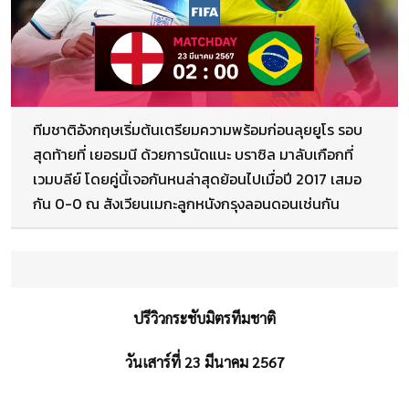
ทีมชาติอังกฤษเริ่มต้นเตรียมความพร้อมก่อนลุยยูโร รอบ
สุดท้ายที่ เยอรมนี ด้วยการนัดแนะ บราซิล มาลับเกือกที่
เวมบลีย์ โดยคู่นี้เจอกันหนล่าสุดย้อนไปเมื่อปี 2017 เสมอ
กัน 0-0 ณ สังเวียนเมกะลูกหนังกรุงลอนดอนเช่นกัน
ปรีวิวกระชับมิตรทีมชาติ
วันเสาร์ที่ 23 มีนาคม 2567