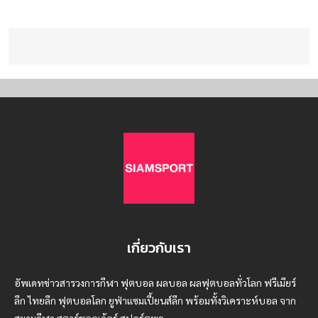
เกี่ยวกับเรา
อัพเดทข่าวสารวงการกีฬา ฟุตบอล ผลบอล ผลฟุตบอลทั่วโลก ฟรีเมียร์
ลีก ไทยลีก ฟุตบอลโลก ยูฟ่าแซมเปี้ยนส์ลีก พร้อมทั้งวิเคราะห์บอล จาก