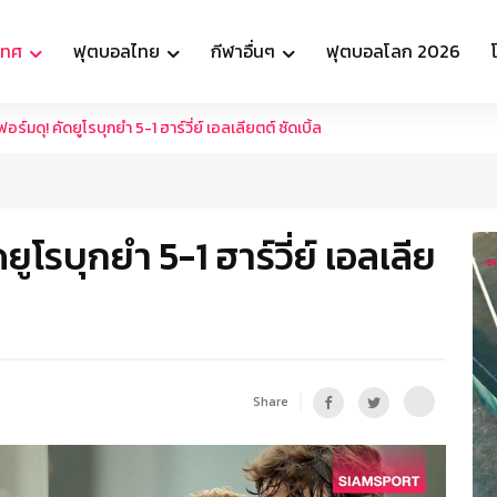
เทศ
ฟุตบอลไทย
กีฬาอื่นๆ
ฟุตบอลโลก 2026
อร์มดุ! คัดยูโรบุกยำ 5-1 ฮาร์วี่ย์ เอลเลียตต์ ซัดเบิ้ล
ยูโรบุกยำ 5-1 ฮาร์วี่ย์ เอลเลีย
Share