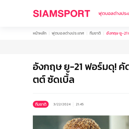
ฟุตบอลต่างประ
หน้าหลัก
ฟุตบอลต่างประเทศ
ทีมชาติ
อังกฤษ ยู-21 ฟ
อังกฤษ ยู-21 ฟอร์มดุ! คัด
ตต์ ซัดเบิ้ล
ทีมชาติ
3/22/2024
21:45