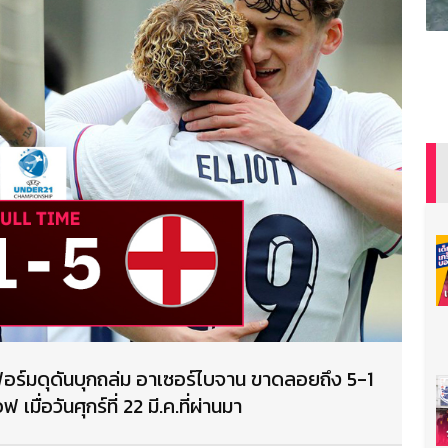
ายฟอร์มดุดันบุกถล่ม อาเซอร์ไบจาน ขาดลอยถึง 5-1
มื่อวันศุกร์ที่ 22 มี.ค.ที่ผ่านมา