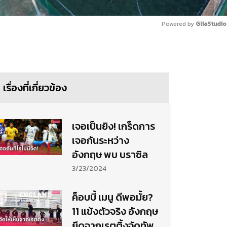
Powered by 
GliaStudio
Mute
เรื่องที่เกี่ยวข้อง
เจอเป็นยิง! เกร็ดการ
เจอกันระหว่าง
อังกฤษ พบ บราซิล
3/23/2024
ค็อบบี้ เมนู ดีพอมั้ย?
11 แข้งตัวจริง อังกฤษ
ยึดจากเรตติ้งจัดทัพ