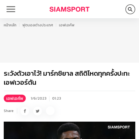
หน้าหลัก
ฟุตบอลต่างประเทศ
เอฟเอคัพ
ระวังตัวเอาไว้! มาร์กซิยาล สถิติโหดทุกครั้งปะทะ
เอฟเวอร์ตัน
เอฟเอคัพ
1/6/2023
01:23
Share