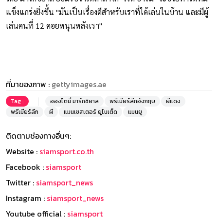
แข็งแกร่งยิ่งขึ้น "มันเป็นเรื่องดีสำหรับเราที่ได้เล่นในบ้าน และมีผู้
เล่นคนที่ 12 คอยหนุนหลังเรา"
ที่มาของภาพ :
gettyimages.ae
Tag :
อองโตนี่ มาร์กซิยาล
พรีเมียร์ลีกอังกฤษ
ผีแดง
พรีเมียร์ลีก
ผี
แมนเชสเตอร์ ยูไนเต็ด
แมนยู
ติดตามช่องทางอื่นๆ:
Website :
siamsport.co.th
Facebook :
siamsport
Twitter :
siamsport_news
Instagram :
siamsport_news
Youtube official :
siamsport