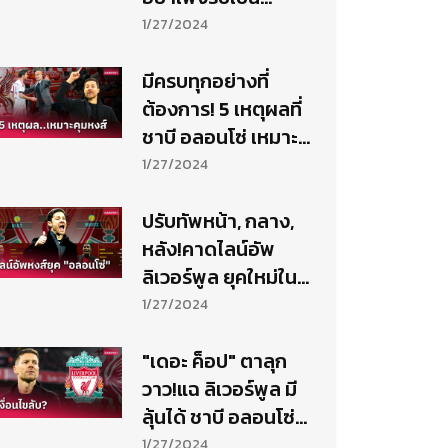
ทายาท คล็อปป์
1/27/2024
มีครบทุกอย่างที่
ต้องการ! 5 เหตุผลที่
ชาบี อลอนโซ่ เหมาะที่
จะสืบทอดงาน เจอร์
1/27/2024
เก้น คล็อปป์
ปรับทัพหน้า, กลาง,
หลัง!คาดไลน์อัพ
ลิเวอร์พูล ยุคใหม่ใน
มือ ชาบี อลอนโซ่
1/27/2024
"เดอะ ค็อป" ตาลุก
วาว!แฉ ลิเวอร์พูล มี
ลุ้นได้ ชาบี อลอนโซ่
จากเงื่อนไขลับกับ เล
1/27/2024