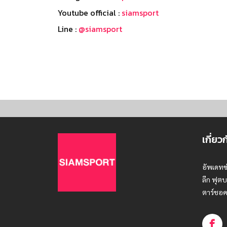
Youtube official :
siamsport
Line :
@siamsport
เกี่ยว
อัพเดทข
ลีก ฟุตบ
ตาร์ชอค