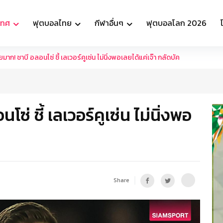
เทศ
ฟุตบอลไทย
กีฬาอื่นๆ
ฟุตบอลโลก 2026
มาก! ชาบี อลอนโซ่ ชี้ เลเวอร์คูเซ่น ไม่นิ่งพอเลยได้แค่เจ๊า กลัดบัค
ซ่ ชี้ เลเวอร์คูเซ่น ไม่นิ่งพอ
Share