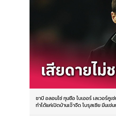
ชาบี อลอนโซ่ กุนซือ ไบเออร์ เลเวอร์คูเซ่
ทำได้แค่เปิดบ้านเจ๊าจืด โบรุสเซีย มึนเช่