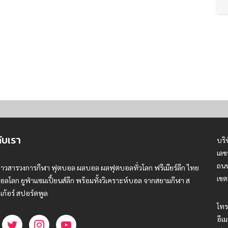
กับเรา
บริ
เลข
ถนน
่าวสารวงการกีฬา ฟุตบอล ผลบอล ผลฟุตบอลทั่วโลก ฟรีเมียร์ลีก ไทย
เขต
อลโลก ยูฟ่าแซมเปี้ยนส์ลีก พร้อมทั้งวิเคราะห์บอล จากสยามกีฬา ส
เก้อร์ สปอร์ตพูล
โทร
อีเม