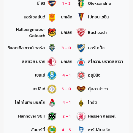
บี 93
1
-
2
Oleksandria
นอร์เชลลันด์
ยกเลิก
โปกอน เซซิน
Hallbergmoos-
ยกเลิก
Buchbach
Goldach
ซีแอตเทิล ซาวน์เดอร์ส
3
-
0
นอร์โคปิ้ง
สลาเวีย ปราก
ยกเลิก
สโลวาน บราติสลาวา
เซลเย่
4
-
1
อลูมินิจ
เทปลิเซ่
5
-
0
ดุ๊คลา ปราก
โลโคโมทีฟ มอสโก
4
-
1
ไครัต
Hannover 96 II
2
-
1
Hessen Kassel
ฮัมมาร์บี้
4
-
5
ซาร์ปส์บอร์ก