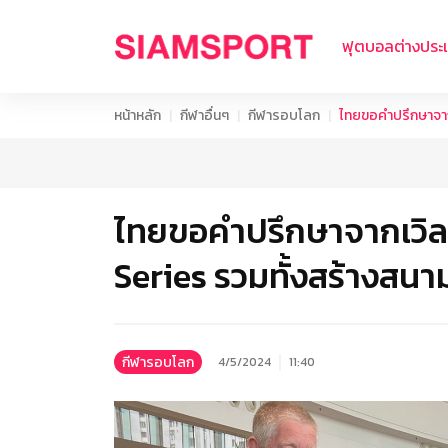
ฟุตบอลต่างประ
หน้าหลัก
กีฬาอื่นๆ
กีฬารอบโลก
ไทยขอคำปรึกษาจากเ
ไทยขอคำปรึกษาจากเวิลด
Series รวมทั้งสร้างสนา
กีฬารอบโลก
4/5/2024
11:40