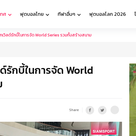
เทศ
ฟุตบอลไทย
กีฬาอื่นๆ
ฟุตบอลโลก 2026
วิลด์รักบี้ในการจัด World Series รวมทั้งสร้างสนาม
์รักบี้ในการจัด World
ม
Share