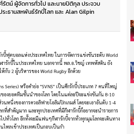
รัตน์ ผู้จัดการทั่วไป และนายปิติกุล ประจวบ
ระธานสหพันธ์รักบี้โลก และ Alan Gilpin
รักบี้ฟุตบอลแห่งประเทศไทย ในการจัดการแข่งขันระดับ World
ฬารักบี้ในประเทศไทย นอกจากนี้ พล.อ.วิชญ์ เทพหัสดิน ยัง
ห้กับ 2 ผู้บริหารของ World Rugby อีกด้วย
vens Series) หรือคำย่อ "SVNS" เป็นศึกรักบี้ประเภท 7 คนที่ใหญ่
คนของยอดทีมชั้นนำของโลก โดยในแต่ละปีจะแข่งขันกัน 8-10
ส่วนหนึ่งของการควอลิฟายโอลิมปิกเกมส์ โดยจะเอาอันดับ 1-4
โลกที่สำคัญมาก และทุกประเทศที่มีกีฬารักบี้ก็อยากจะนำรายการ
ทั่วโลก อีกทั้งจะมีแฟนๆกีฬารักบี้จากทั่วทุกมุมโลกจะเดินทาง
เงินไหลเข้าประเทศเป็นกอบเป็นกำ