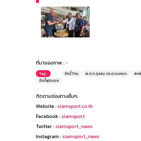
ที่มาของภาพ :
-
Tag :
รักบี้7คน
พ.ต.ท.กุลธน ประจวบเหมาะ
สหพั
รักบี้ฟุตบอล
ติดตามช่องทางอื่นๆ:
Website :
siamsport.co.th
Facebook :
siamsport
Twitter :
siamsport_news
Instagram :
siamsport_news