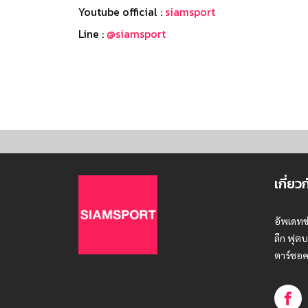
Youtube official :
siamsport
Line :
@siamsport
เกี่ยว
อัพเดทข
ลีก ฟุตบ
ตาร์ชอค