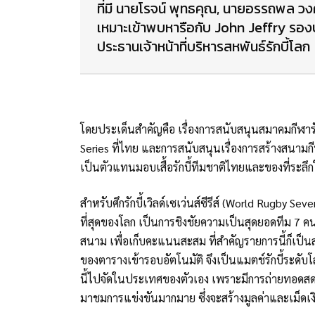
ที่มี นายโรจน์ พุทธคุณ, นายอรรถพล วงศ์
เหมาะเข้าพบหารือกับ John Jeffry รองป
ประธานเจ้าหน้าที่บริหารสหพันธ์รักบี้โลก
โดยประเด็นสำคัญคือ เรื่องการสนับสนุนสมาคมกีฬา
Series ที่ไทย และการสนับสนุนเรื่องการสร้างสนามกี
เป็นตัวแทนมอบเสื้อรักบี้ทีมชาติไทยและของที่ระลึกใ
สำหรับศึกรักบี้เวิลด์เซเว่นส์ซีรีส์ (World Rugby Se
ที่สุดของโลก เป็นการชิงชัยความเป็นสุดยอดทีม 7 
สนาม เพื่อเก็บคะแนนสะสม ที่สำคัญรายการนี้ก็เป็น
ของตารางเข้ารอบอัตโนมัติ จึงเป็นแมตช์รักบี้ระดับ
นี้ไปจัดในประเทศของตัวเอง เพราะมีการถ่ายทอดสดไป
มาชมการแข่งขันมากมาย ซึ่งจะสร้างมูลค่าและเม็ด