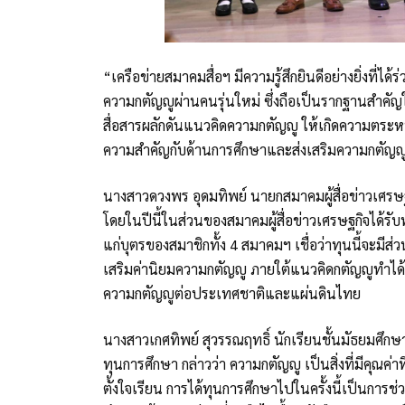
“เครือข่ายสมาคมสื่อฯ มีความรู้สึกยินดีอย่างยิ่งที่ไ
ความกตัญญูผ่านคนรุ่นใหม่ ซึ่งถือเป็นรากฐานสำค
สื่อสารผลักดันแนวคิดความกตัญญู ให้เกิดความตระหน
ความสำคัญกับด้านการศึกษาและส่งเสริมความกตัญญ
นางสาวดวงพร อุดมทิพย์ นายกสมาคมผู้สื่อข่าวเศรษฐ
โดยในปีนี้ในส่วนของสมาคมผู้สื่อข่าวเศรษฐกิจได้รั
แก่บุตรของสมาชิกทั้ง 4 สมาคมฯ เชื่อว่าทุนนี้จะมี
เสริมค่านิยมความกตัญญู ภายใต้แนวคิดกตัญญูทำได้ทุก
ความกตัญญูต่อประเทศชาติและแผ่นดินไทย
นางสาวเกศทิพย์ สุวรรณฤทธิ์ นักเรียนชั้นมัธยมศึกษา
ทุนการศึกษา กล่าวว่า ความกตัญญู เป็นสิ่งที่มีคุณค่
ตั้งใจเรียน การได้ทุนการศึกษาไปในครั้งนี้เป็นการ