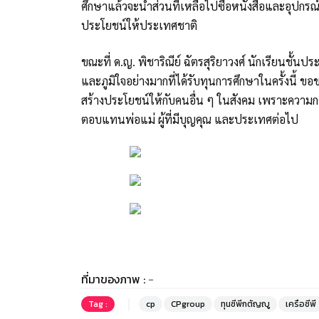
ศึกษาแล้วจะนำส่วนที่เหลือไปซื้อหนังสือและอุปกรณ์ก
ประโยชน์ให้ประเทศชาติ
ขณะที่ ด.ญ. พิชาริณีย์ ฉัตรสุริยาวงศ์ นักเรียนชั้นประ
และภูมิใจอย่างมากที่ได้รับทุนการศึกษาในครั้งนี้ ข
สร้างประโยชน์ให้กับคนอื่น ๆ ในสังคม เพราะความกต
ตอบแทนพ่อแม่ ผู้ที่มีบุญคุณ และประเทศต่อไป
ที่มาของภาพ :
-
Tag :
cp
CPgroup
ทุนซีพีกตัญญู
เครือซีพี