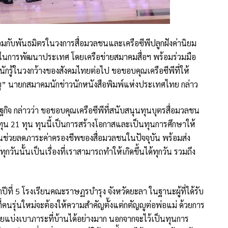
ด้ร่วมกับพันธมิตรในวงการสื่อมวลชนและเครือซีพีปลูกฝังค่านิยม
ัญในการพัฒนาประเทศ โดยเครือข่ายสมาคมสื่อฯ พร้อมร่วมมือ
ักรู้ในวงกว้างของสังคมไทยต่อไป ขอขอบคุณเครือซีพีที่ให้
ู” นายกสมาคมนักข่าวนักหนังสือพิมพ์แห่งประเทศไทย กล่าว
กิจ กล่าวว่า ขอขอบคุณเครือซีพีที่สนับสนุนทุนบุตรสื่อมวลชน
บทุน 21 ทุน ทุนนี้เป็นการสร้างโอกาสและเป็นทุนการศึกษาให้
ส่วนช่วยลดภาระค่าครองชีพของสื่อมวลชนในปัจจุบัน พร้อมส่ง
วันนั้นเป็นเรื่องที่เราสามารถทำให้เกิดขึ้นได้ทุกวัน รวมถึง
ปีที่ 5 โรงเรียนคณะราษฏรบำรุง จังหวัดยะลา ในฐานะผู้ที่ได้รับ
าที่คนรุ่นใหม่จะต้องให้ความสำคัญตั้งแต่กตัญญูต่อพ่อแม่ ด้วยการ
ช่วยแบ่งเบาภาระที่บ้านได้อย่างมาก นอกจากจะไว้เป็นทุนการ