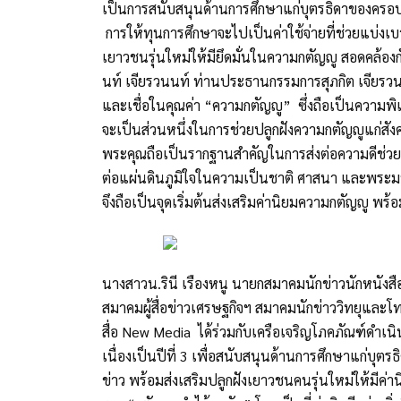
เป็นการสนับสนุนด้านการศึกษาแก่บุตรธิดาของครอบคร
การให้ทุนการศึกษาจะไปเป็นค่าใช้จ่ายที่ช่วยแบ่ง
เยาวชนรุ่นใหม่ให้มียึดมั่นในความกตัญญู สอดคล้อง
นท์ เจียรวนนท์ ท่านประธานกรรมการสุภกิต เจียรวนน
และเชื่อในคุณค่า “ความกตัญญู” ซึ่งถือเป็นความพิเศษ
จะเป็นส่วนหนึ่งในการช่วยปลูกฝังความกตัญญูแก่สัง
พระคุณถือเป็นรากฐานสำคัญในการส่งต่อความดีช่
ต่อแผ่นดินภูมิใจในความเป็นชาติ ศาสนา และพระมหา
จึงถือเป็นจุดเริ่มต้นส่งเสริมค่านิยมความกตัญญู พร้
นางสาวน.รินี เรืองหนู นายกสมาคมนักข่าวนักหนังส
สมาคมผู้สื่อข่าวเศรษฐกิจฯ สมาคมนักข่าววิทยุแล
สื่อ New Media ได้ร่วมกับเครือเจริญโภคภัณฑ์ดำเน
เนื่องเป็นปีที่ 3 เพื่อสนับสนุนด้านการศึกษาแก่บุ
ข่าว พร้อมส่งเสริมปลูกฝังเยาวชนคนรุ่นใหม่ให้มีค่า