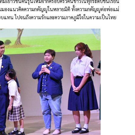
ิ่งที่มีเยาวชนคนรุ่นใหม่จากครอบครัวคนข่าวในทุกระดับชั้นเรียน
มมองแนวคิดความกตัญญูในหลายมิติ ทั้งความกตัญญูต่อพ่อแม่
ผลตอบแทน ไปจนถึงความรักและความภาคภูมิใจในความเป็นไทย