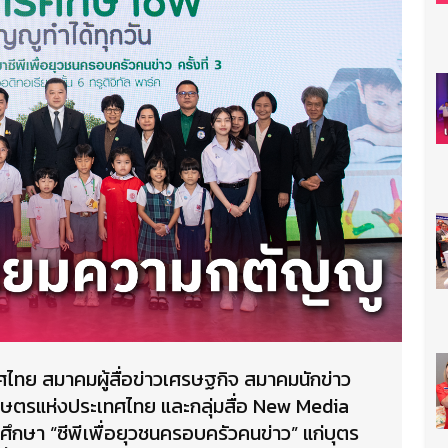
ศไทย สมาคมผู้สื่อข่าวเศรษฐกิจ สมาคมนักข่าว
กษตรแห่งประเทศไทย และกลุ่มสื่อ New Media
ึกษา “ซีพีเพื่อยุวชนครอบครัวคนข่าว” แก่บุตร