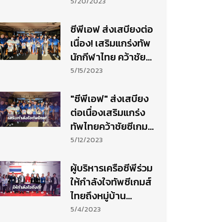
ซีเกมส์กัมพูชา
5/20/2023
ซีพีเอฟ ส่งเสบียงต่อ
เนื่อง! เสริมแกร่งทัพ
นักกีฬาไทย คว้าชัย
ซีเกมส์ 2023
5/15/2023
"ซีพีเอฟ" ส่งเสบียง
ต่อเนื่องเสริมแกร่ง
ทัพไทยคว้าชัยซีเกมส์
2023
5/12/2023
ผู้บริหารเครือซีพีร่วม
ให้กำลังใจทัพซีเกมส์
ไทยถึงหมู่บ้าน
นักกีฬา
5/4/2023