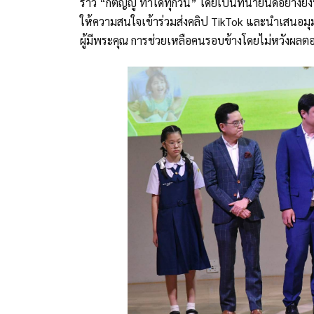
ราว “กตัญญู ทำได้ทุกวัน” โดยเป็นที่น่ายินดีอย่างย
ให้ความสนใจเข้าร่วมส่งคลิป TikTok และนำเสนอมุ
ผู้มีพระคุณ การช่วยเหลือคนรอบข้างโดยไม่หวัง