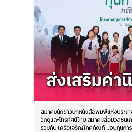
สมาคมนักข่าวนักหนังสือพิมพ์แห่งประเท
วิทยุและโทรทัศน์ไทย สมาคมสื่อมวลชนเ
ร่วมกับ เครือเจริญโภคภัณฑ์ มอบทุนการศ