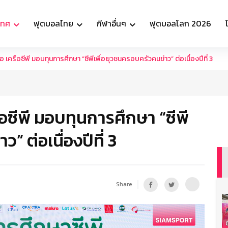
เทศ
ฟุตบอลไทย
กีฬาอื่นๆ
ฟุตบอลโลก 2026
อ เครือซีพี มอบทุนการศึกษา “ซีพีเพื่อยุวชนครอบครัวคนข่าว” ต่อเนื่องปีที่ 3
ือซีพี มอบทุนการศึกษา “ซีพี
” ต่อเนื่องปีที่ 3
Share