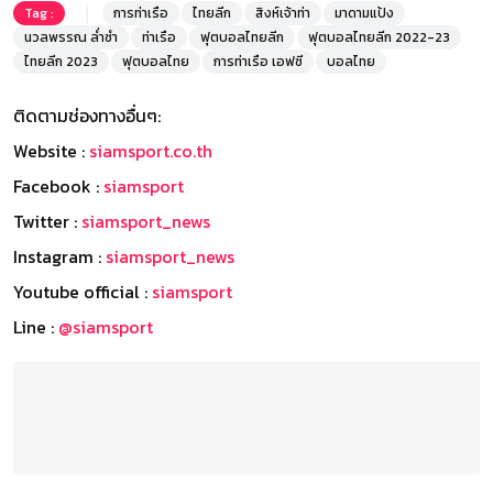
Tag :
การท่าเรือ
ไทยลีก
สิงห์เจ้าท่า
มาดามแป้ง
นวลพรรณ ล่ำซำ
ท่าเรือ
ฟุตบอลไทยลีก
ฟุตบอลไทยลีก 2022-23
ไทยลีก 2023
ฟุตบอลไทย
การท่าเรือ เอฟซี
บอลไทย
ติดตามช่องทางอื่นๆ:
Website :
siamsport.co.th
Facebook :
siamsport
Twitter :
siamsport_news
Instagram :
siamsport_news
Youtube official :
siamsport
Line :
@siamsport