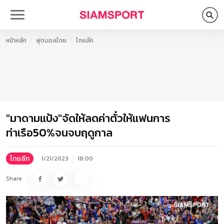
หน้าหลัก
ฟุตบอลไทย
ไทยลีก
"มาดามแป้ง"จัดให้ลดค่าตั๋วให้แฟนการ
ท่าเรือ50%จนจบฤดูกาล
ไทยลีก
1/21/2023
18:00
Share