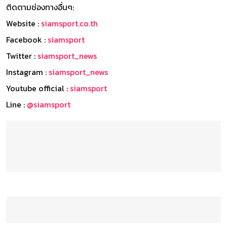
ติดตามช่องทางอื่นๆ:
Website :
siamsport.co.th
Facebook :
siamsport
Twitter :
siamsport_news
Instagram :
siamsport_news
Youtube official :
siamsport
Line :
@siamsport