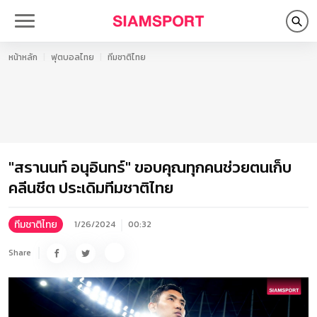
หน้าหลัก
ฟุตบอลไทย
ทีมชาติไทย
"สรานนท์ อนุอินทร์" ขอบคุณทุกคนช่วยตนเก็บ
คลีนชีต ประเดิมทีมชาติไทย
ทีมชาติไทย
1/26/2024
00:32
Share