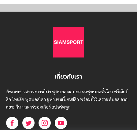
เกี่ยวกับเรา
อัพเดทข่าวสารวงการกีฬา ฟุตบอล ผลบอล ผลฟุตบอลทั่วโลก ฟรีเมียร์
ลีก ไทยลีก ฟุตบอลโลก ยูฟ่าแซมเปี้ยนส์ลีก พร้อมทั้งวิเคราะห์บอล จาก
สยามกีฬา สตาร์ชอคเก้อร์ สปอร์ตพูล