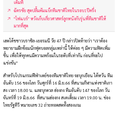
เต็มที่
ฉัตรชัย สุดปลื้มคัมแบ็กทีมชาติไทยในรอบ1ปีครึ่ง
"โฟแบร์" หวังเก็บเกี่ยวศาสตร์ลูกหนังกับรุ่นพี่ทีมชาติให้
มากที่สุด
เฮดโค้ชชาวบราซิล-เยอรมนี วัย 47 ปี กล่าวปิดท้ายว่า "เราต้อง
พยายามฝึกซ้อมนักฟุตบอลกลุ่มเหล่านี้ ให้ค่อย ๆ มีความฟิตเพิ่ม
ขึ้น เพื่อให้ทุกคนมีความพร้อมในระดับที่เท่ากัน ก่อนที่จะไป
แข่งขัน"
สำหรับโปรแกรมฟีฟ่าเดย์ของทีมชาติไทย จะบุกเยือน ไต้หวัน ทีม
อันดับ 156 ของโลก วันศุกร์ที่ 16 มิ.ย.66 ที่สนามกีฬาแห่งชาติเกา
สง เวลา 18.00 น. และบุกดวล ฮ่องกง ทีมอันดับ 147 ของโลก วัน
จันทร์ที่ 19 มิ.ย.66 ที่สนามฮ่องกง สเตเดี้ยม เวลา 19.00 น. ช่อง
ไทยรัฐทีวี หมายเลข 32 ถ่ายทอดสดทั้งสองเกม