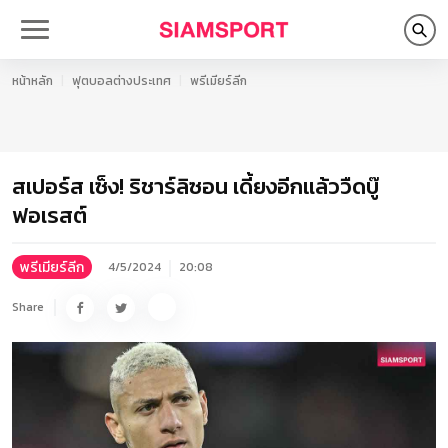
หน้าหลัก
ฟุตบอลต่างประเทศ
พรีเมียร์ลีก
สเปอร์ส เซ็ง! ริชาร์ลิซอน เดี้ยงอีกแล้ววืดบู๊
ฟอเรสต์
พรีเมียร์ลีก
4/5/2024
20:08
Share