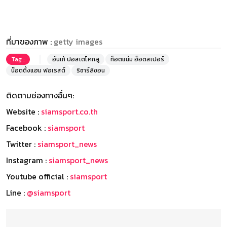
ที่มาของภาพ :
getty images
Tag :
อันเก้ ปอสเตโคกลู
ท็อตแน่ม ฮ็อตสเปอร์
น็อตติ้งแฮม ฟอเรสต์
ริชาร์ลิซอน
ติดตามช่องทางอื่นๆ:
Website :
siamsport.co.th
Facebook :
siamsport
Twitter :
siamsport_news
Instagram :
siamsport_news
Youtube official :
siamsport
Line :
@siamsport