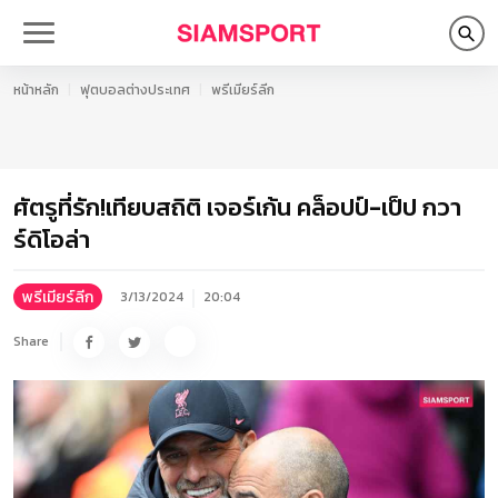
หน้าหลัก
ฟุตบอลต่างประเทศ
พรีเมียร์ลีก
ศัตรูที่รัก!เทียบสถิติ เจอร์เก้น คล็อปป์-เป็ป กวา
ร์ดิโอล่า
พรีเมียร์ลีก
3/13/2024
20:04
Share