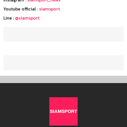
Youtube official :
siamsport
Line :
@siamsport