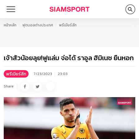
หน้าหลัก
ฟุตบอลต่างประเทศ
พรีเมียร์ลีก
เจ้าสัวน้อยลุย!ฟูแล่ม จ่อได้ ราอูล ฮิมิเนซ ยืนหอก
พรีเมียร์ลีก
7/23/2023
23:03
Share