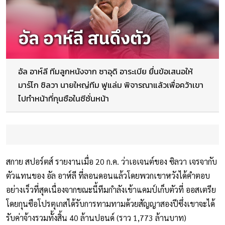
อัล อาห์ลี ทีมลูกหนังจาก ซาอุดิ อาระเบีย ยื่นข้อเสนอให้
มาร์โก ซิลวา นายใหญ่ทีม ฟูแล่ม พิจารณาแล้วเพื่อคว้าเขา
ไปทำหน้าที่กุนซือในซีซั่นหน้า
สกาย สปอร์ตส์ รายงานเมื่อ 20 ก.ค. ว่าเอเจนต์ของ ซิลวา เจรจากับ
ตัวแทนของ อัล อาห์ลี ที่ลอนดอนแล้วโดยพวกเขาหวังได้คำตอบ
อย่างเร็วที่สุดเนื่องจากขณะนี้ทีมกำลังเข้าแคมป์เก็บตัวที่ ออสเตรีย
โดยกุนซือโปรตุเกสได้รับการทามทามด้วยสัญญาสองปีซึ่งเขาจะได้
รับค่าจ้างรวมทั้งสิ้น 40 ล้านปอนด์ (ราว 1,773 ล้านบาท)