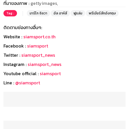
ที่มาของภาพ :
gettyimages,
Tag :
มาร์โก ซิลวา
อัล อาห์ลี
ฟูแล่ม
พรีเมียร์ลีกอังกฤษ
ติดตามช่องทางอื่นๆ:
Website :
siamsport.co.th
Facebook :
siamsport
Twitter :
siamsport_news
Instagram :
siamsport_news
Youtube official :
siamsport
Line :
@siamsport