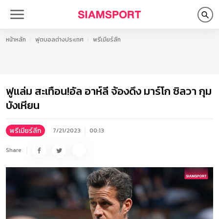
หน้าหลัก
ฟุตบอลต่างประเทศ
พรีเมียร์ลีก
ฟูแล่ม สะเทือน!อัล อาห์ลี จ้องดึง มาร์โก ซิลวา กุม
บังเหียน
พรีเมียร์ลีก
7/21/2023
00:13
Share