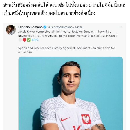
สำหรับ กีวียอร์ ลงเล่นให้ สเปเซีย ไปทั้งหมด 20 เกมในซีซั่นนี้และ
เป็นหนึ่งในขุนพลหลักของสโมสรมาอย่างต่อเนื่อง