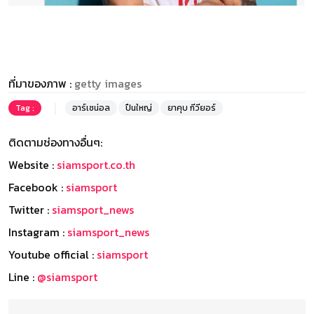
ที่มาของภาพ :
getty images
Tag :
อาร์เซน่อล
ปืนใหญ่
ยาคุบ กีวียอร์
ติดตามช่องทางอื่นๆ:
Website :
siamsport.co.th
Facebook :
siamsport
Twitter :
siamsport_news
Instagram :
siamsport_news
Youtube official :
siamsport
Line :
@siamsport