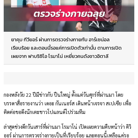
ยาคุบ กีวียอร์ ผ่านการตรวจร่างกายกับ อาร์เซน่อล
เรียบร้อย และตอนนี้รอแค่การเปิดตัวเท่านั้น ตามการเปิด
เผยจาก ฟาบริซิโอ โรมาโน่ เหยี่ยวคนดังชาวอิตาลี
กองหลังวัย 22 ปีมีข่าวกับ ปืนใหญ่ ตั้งแต่วันศุกร์ที่ผ่านมา โดย
บรรดาสื่อรายงานว่า เดอะ กันเนอร์ส เดินหน้าเจรจา สเปเซีย เพื่อ
ติดต่อขอดึงนักเตะชาวโปแลนด์ไปร่วมทีม
ล่าสุดช่วงดึกวันเสาร์ที่ผ่านมา โรมาโน่ เปิดเผยความคืบหน้าว่า คิวิ
ออร์ ผ่านการตรวจร่างกายเป็นที่เรียบร้อย และตอนนี้เหลือแค่รอ