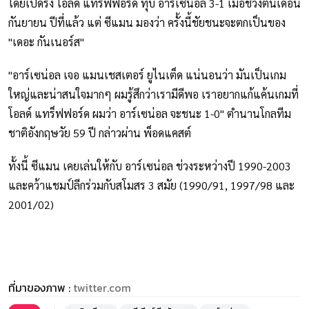
โดยเปิดรัง โอลด์ แทร็ฟฟอร์ด ทุบ อาร์เซน่อล 3-1 เมื่อช่วงต้นเดือน
กันยายน ปีที่แล้ว แต่ ซีแมน มองว่า ครั้งนี้ชัยชนะจะตกเป็นของ
"เดอะ กันเนอร์ส"
"อาร์เซน่อล เจอ แมนเชสเตอร์ ยูไนเต็ด แน่นอนว่า มันเป็นเกม
ใหญ่และน่าสนใจมากๆ ผมรู้สึกว่าเรามีดีพอ เราอยากแก้แค้นเกมที่
โอลด์ แทร็ฟฟอร์ด ผมว่า อาร์เซน่อล จะชนะ 1-0" ตำนานโกลทีม
ชาติอังกฤษวัย 59 ปี กล่าวผ่าน พ็อดแคสต์
ทั้งนี้ ซีแมน เคยเล่นให้กับ อาร์เซน่อล ช่วงระหว่างปี 1990-2003
และคว้าแชมป์ลีกร่วมกับสโมสร 3 สมัย (1990/91, 1997/98 และ
2001/02)
ที่มาของภาพ :
twitter.com