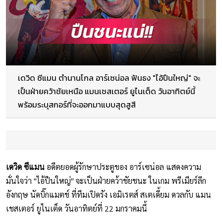
เดวิด ซีแมน ตำนานโกล อาร์เซน่อล ฟันธง "ไอ้ปืนใหญ่" จะ
เป็นฝ่ายคว้าชัยเหนือ แมนเชสเตอร์ ยูไนเต็ด วันอาทิตย์นี้
พร้อมระบุสกอร์ที่จะออกมาแบบสุดสูสี
เดวิด ซีแมน
อดีตยอดผู้รักษาประตูของ อาร์เซน่อล แสดงความ
มั่นใจว่า "ไอ้ปืนใหญ่" จะเป็นฝ่ายคว้าชัยชนะ ในเกม พรีเมียร์ลีก
อังกฤษ นัดบิ๊กแมตช์ ที่ทีมเปิดรัง เอมิเรตส์ สเตเดี้ยม ดวลกับ แมน
เชสเตอร์ ยูไนเต็ด วันอาทิตย์ที่ 22 มกราคมนี้