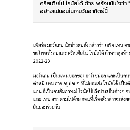
คริสเตียโน่ โรนัลโด้ ด้วย พร้อมมั่นใจว่
อย่างแน่นอนในเกมวันอาทิตย์นี้
เพียร์ส มอร์แกน นักข่าวคนดัง กล่าวว่า เอริค เทน ฮา
ขอโทษทั้งตนและ คริสเตียโน่ โรนัลโด้ ถ้าหากสุดท้าย
2022-23
มอร์แกน เป็นแฟนบอลของ อาร์เซน่อล และเป็นคนที่ส
ตำหนิ เทน ฮาก อยู่บ่อยๆ ที่ไม่ยอมส่ง โรนัลโด้ เป็น
แกน ก็เป็นคนสัมภาษณ์ โรนัลโด้ ถึงประเด็นต่างๆ จ
และ เทน ฮาก ตามไปด้วย ก่อนที่เรื่องดังกล่าวจะส่งผ
ยินยอมร่วมกัน