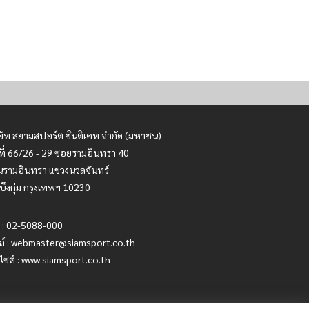
ษัท สยามสปอร์ต ซินติเคท จำกัด (มหาชน)
ที่ 66/26 - 29 ซอยรามอินทรา 40
รามอินทรา แขวงนวลจันทร์
บึงกุ่ม กรุงเทพฯ 10230
 : 02-5088-000
ล์ :
webmaster@siamsport.co.th
บไซต์ : www.siamsport.co.th