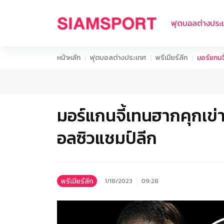
ฟุตบอลต่างประ
หน้าหลัก
ฟุตบอลต่างประเทศ
พรีเมียร์ลีก
มอร์แกนจ
มอร์แกนจี้เทนฮากคุกเข่
อลซิวแชมป์ลีก
พรีเมียร์ลีก
1/18/2023
09:28