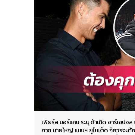
เพียร์ส มอร์แกน ระบุ ถ้าเกิด อาร์เซน่อล
ฮาก นายใหญ่ แมนฯ ยูไนเต็ด ก็ควรจะต