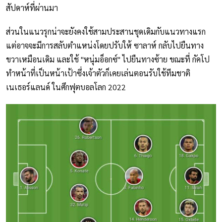
สัปดาห์ที่ผ่านมา
ส่วนในแนวรุกน่าจะยังคงใช้สามประสานชุดเดิมกับแนวทางแรก
แต่อาจจะมีการสลับตำแหน่งโดยปรับให้ ซาลาห์ กลับไปยืนทาง
ขวาเหมือนเดิม และใช้ "หนุ่มอ็อกซ์" ไปยืนทางซ้าย ขณะที่ กัคโป
ทำหน้าที่เป็นหน้าเป้าซึ่งเจ้าตัวก็เคยเล่นตอนรับใช้ทีมชาติ
เนเธอร์แลนด์ ในศึกฟุตบอลโลก 2022