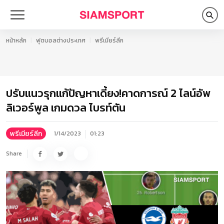
หน้าหลัก
ฟุตบอลต่างประเทศ
พรีเมียร์ลีก
ปรับแนวรุกแก้ปัญหาเดี้ยง!คาดการณ์ 2 ไลน์อัพ
ลิเวอร์พูล เกมดวล ไบรท์ตัน
พรีเมียร์ลีก
1/14/2023
01:23
Share