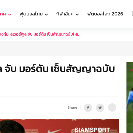
เทศ
ฟุตบอลไทย
กีฬาอื่นๆ
ฟุตบอลโลก 2026
ทีม! ลิเวอร์พูล จับ มอร์ตัน เซ็นสัญญาฉบับใหม่
ล จับ มอร์ตัน เซ็นสัญญาฉบับ
Share