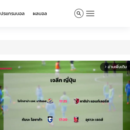
โปรแกรมบอล
ผลบอล
อ่านเพิ่มเติม
arrow_forward_ios