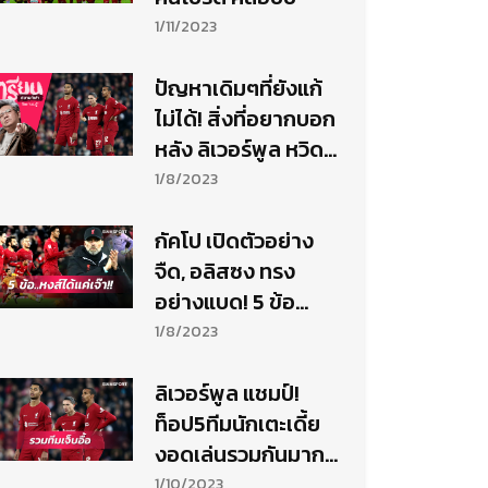
1/11/2023
ปัญหาเดิมๆที่ยังแก้
ไม่ได้! สิ่งที่อยากบอก
หลัง ลิเวอร์พูล หวิด
ร่วงเอฟเอคัพ
1/8/2023
กัคโป เปิดตัวอย่าง
จืด, อลิสซง ทรง
อย่างแบด! 5 ข้อ
ลิเวอร์พูล แค่เจ๊า
1/8/2023
วูล์ฟส์ เกมเอฟเอคัพ
ลิเวอร์พูล แชมป์!
ท็อป5ทีมนักเตะเดี้ย
งอดเล่นรวมกันมาก
สุด
1/10/2023