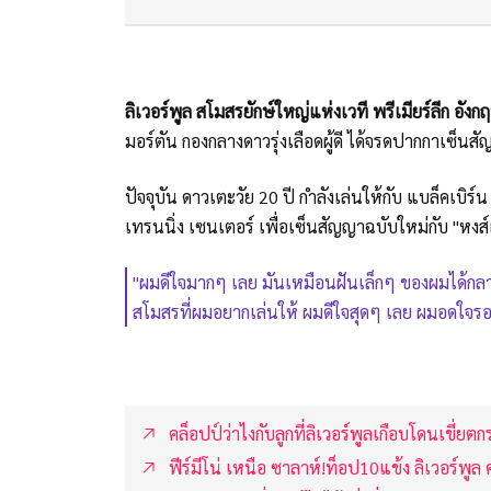
ลิเวอร์พูล สโมสรยักษ์ใหญ่แห่งเวที พรีเมียร์ลีก อั
มอร์ตัน กองกลางดาวรุ่งเลือดผู้ดี ได้จรดปากกาเซ็
ปัจจุบัน ดาวเตะวัย 20 ปี กำลังเล่นให้กับ แบล็คเบิร์
เทรนนิ่ง เซนเตอร์ เพื่อเซ็นสัญญาฉบับใหม่กับ "หง
"ผมดีใจมากๆ เลย มันเหมือนฝันเล็กๆ ของผมได้กลายเป็
สโมสรที่ผมอยากเล่นให้ ผมดีใจสุดๆ เลย ผมอดใจรอสิ
คล็อปป์ว่าไงกับลูกที่ลิเวอร์พูลเกือบโดนเขี่ย
ฟีร์มีโน่ เหนือ ซาลาห์!ท็อป10แข้ง ลิเวอร์พู