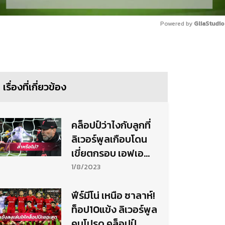
Powered by 
GliaStudio
Mute
เรื่องที่เกี่ยวข้อง
คล็อปป์ว่าไงกับลูกที่
ลิเวอร์พูลเกือบโดน
เขี่ยตกรอบ เอฟเอ
คัพ
1/8/2023
ฟีร์มีโน่ เหนือ ซาลาห์!
ท็อป10แข้ง ลิเวอร์พูล
คนโปรด คล็อปป์