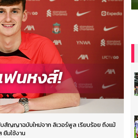
ับสัญญาฉบับใหม่จาก ลิเวอร์พูล เรียบร้อย ถึงแม้
์ส ยืมใช้งาน