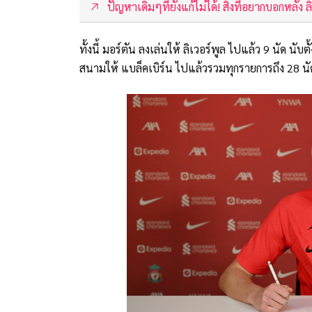
ปัญหาเดิมๆที่ยังแก้ไม่ได้! สิ่งที่อยากบอกหลัง 
ทั้งนี้ มอร์ตัน ลงเล่นให้ ลิเวอร์พูล ไปแล้ว 9 นัด นับต
สนามให้ แบล็คเบิร์น ไปแล้วรวมทุกรายการถึง 28 นั