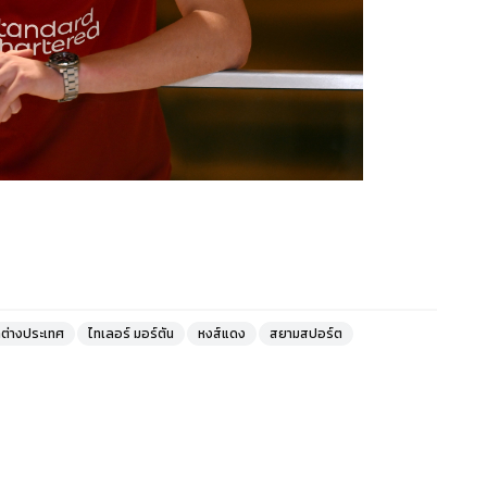
าต่างประเทศ
ไทเลอร์ มอร์ตัน
หงส์แดง
สยามสปอร์ต