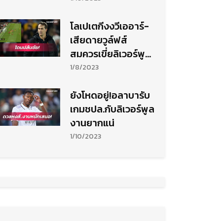
โลเปเตกีงงวีเออาร์-
เสียดายวูล์ฟส์
สมควรเขี่ยลิเวอร์พูล
ร่วงเอฟเอ คัพ
1/8/2023
ยังโหดอยู่!อลาบารับ
เกมชปล.กับลิเวอร์พูล
งานยากแน่
1/10/2023