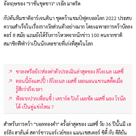
อังกฤษของ "ราชันชุดขาว" เรอัล มาดริด
กัปตันทีมชาติอาร์เจนตินา ชุดคว้าแชมป์ฟุตบอลโลก 2022 ประสบ
ความสำเร็จในเรื่องรางวัลส่วนตัวอย่างมาก โดยเฉพาะการคว้าบัลลง
ดอร์ 8 สมัย แถมยังได้รับการโหวตจากนักข่าว 100 คนจากชาติ
สมาชิกฟีฟ่าว่าเป็นนักเตะชายที่เก่งที่สุดในโลก
ขาลงหรือยัง?ส่องค่าตัวประเมินล่าสุดของ ลิโอเนล เมสซี่
ตอนนี้ยังแฮปปี้ ! ลิโอเนล เมสซี่ เผยแผนแขวนสตั๊ดเมื่อ
รู้สึกว่าถึงเวลา
ฟังจากปากเพื่อนซี้ ! เคราร์ด ปิเก้ เผยชัด เมสซี่ มอง โรนัล
โด้ เป็นคู่แข่งไหม ?
สำหรับการคว้า "บอลทองคำ" ครั้งล่าสุดของ เมสซี่ วัย 36 ปีนั้นมี เอ
อร์ลิง ฮาลันด์ สตาร์ชาวนอร์เวย์ของ แมนเชสเตอร์ ซิตี้ กับ คีลิยัน