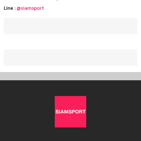
Line :
@siamsport