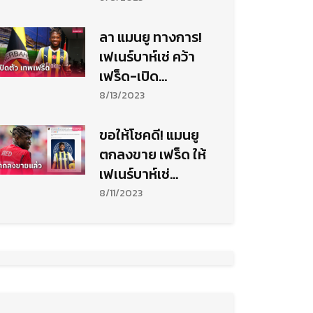
ลา แมนยู ทางการ!
เฟเนร์บาห์เช่ คว้า
เฟร็ด-เปิด
สัญญา,เบอร์เสื้อ
8/13/2023
ขอให้โชคดี! แมนยู
ตกลงขาย เฟร็ด ให้
เฟเนร์บาห์เช่
เรียบร้อย
8/11/2023