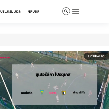
โปรแกรมบอล
ผลบอล
อ่านเพิ่มเติม
arrow_forward_ios