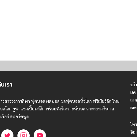
กับเรา
บริ
เลข
ถนน
่าวสารวงการกีฬา ฟุตบอล ผลบอล ผลฟุตบอลทั่วโลก ฟรีเมียร์ลีก ไทย
เขต
อลโลก ยูฟ่าแซมเปี้ยนส์ลีก พร้อมทั้งวิเคราะห์บอล จากสยามกีฬา ส
เก้อร์ สปอร์ตพูล
โทร
อีเม