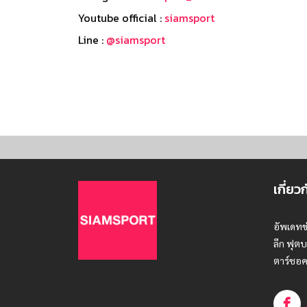
Youtube official :
siamsport
Line :
@siamsport
เกี่ยว
อัพเดทข
ลีก ฟุตบ
ตาร์ชอค