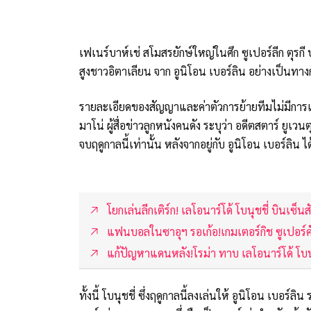
เฟเนร์บาห์เช่ สโมสรยักษ์ใหญ่ในศึก ซูเปอร์ลีก ตุรก
สูงชาวอิตาเลียน จาก อูนิโอน เบอร์ลิน อย่างเป็นทาง
รายละเอียดของสัญญาและค่าตัวการย้ายทีมไม่มีการเ
มาโน่ ผู้สื่อข่าวลูกหนังคนดัง ระบุว่า อดีตสตาร์ ยูเ
จบฤดูกาลนี้เท่านั้น หลังจากอยู่กับ อูนิโอน เบอร์ลิน ไ
โยกเล่นลีกเติร์ก! เลโอนาร์โด้ โบนุชชี่ บินเซ
แฟนบอลในซาอุฯ รอเก้อ!เกมเตอร์กิช ซูเปอร์ค
แก้ปัญหาแดนหลัง!โรม่า ทาบ เลโอนาร์โด้ โบนุ
ทั้งนี้ โบนุชชี่ ซึ่งฤดูกาลนี้ลงเล่นให้ อูนิโอน เบอร์