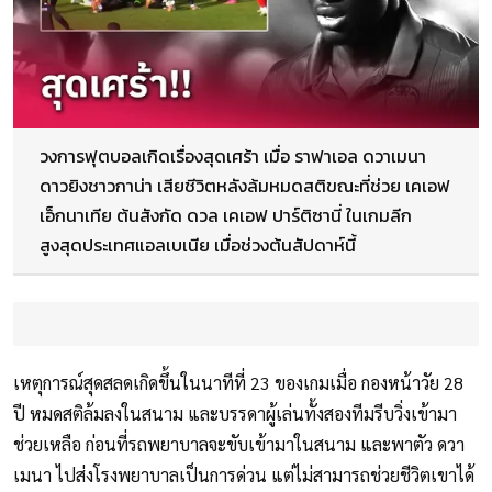
วงการฟุตบอลเกิดเรื่องสุดเศร้า เมื่อ ราฟาเอล ดวาเมนา
ดาวยิงชาวกาน่า เสียชีวิตหลังล้มหมดสติขณะที่ช่วย เคเอฟ
เอ็กนาเทีย ต้นสังกัด ดวล เคเอฟ ปาร์ติซานี่ ในเกมลีก
สูงสุดประเทศแอลเบเนีย เมื่อช่วงต้นสัปดาห์นี้
เหตุการณ์สุดสลดเกิดขึ้นในนาทีที่ 23 ของเกมเมื่อ กองหน้าวัย 28
ปี หมดสติล้มลงในสนาม และบรรดาผู้เล่นทั้งสองทีมรีบวิ่งเข้ามา
ช่วยเหลือ ก่อนที่รถพยาบาลจะขับเข้ามาในสนาม และพาตัว ดวา
เมนา ไปส่งโรงพยาบาลเป็นการด่วน แต่ไม่สามารถช่วยชีวิตเขาได้