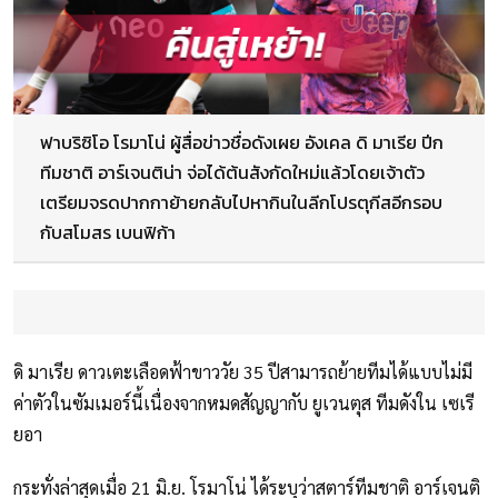
ฟาบริซิโอ โรมาโน่ ผู้สื่อข่าวชื่อดังเผย อังเคล ดิ มาเรีย ปีก
ทีมชาติ อาร์เจนติน่า จ่อได้ต้นสังกัดใหม่แล้วโดยเจ้าตัว
เตรียมจรดปากกาย้ายกลับไปหากินในลีกโปรตุกีสอีกรอบ
กับสโมสร เบนฟิก้า
ดิ มาเรีย ดาวเตะเลือดฟ้าขาววัย 35 ปีสามารถย้ายทีมได้แบบไม่มี
ค่าตัวในซัมเมอร์นี้เนื่องจากหมดสัญญากับ ยูเวนตุส ทีมดังใน เซเรี
ยอา
กระทั่งล่าสุดเมื่อ 21 มิ.ย. โรมาโน่ ได้ระบุว่าสตาร์ทีมชาติ อาร์เจนติ