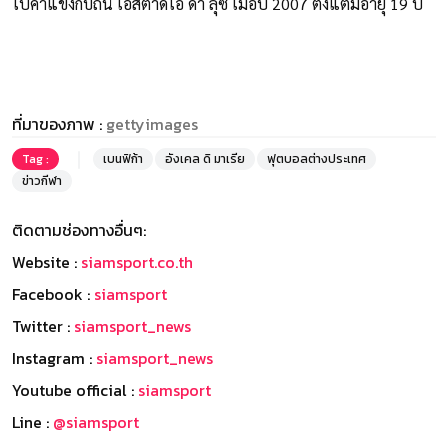
ไปค้าแข้งกับถิ่น เอสตาดิโอ ดา ลุซ เมื่อปี 2007 ตั้งแต่มีอายุ 19 ปี
ที่มาของภาพ :
gettyimages
Tag :
เบนฟิก้า
อังเคล ดิ มาเรีย
ฟุตบอลต่างประเทศ
ข่าวกีฬา
ติดตามช่องทางอื่นๆ:
Website :
siamsport.co.th
Facebook :
siamsport
Twitter :
siamsport_news
Instagram :
siamsport_news
Youtube official :
siamsport
Line :
@siamsport