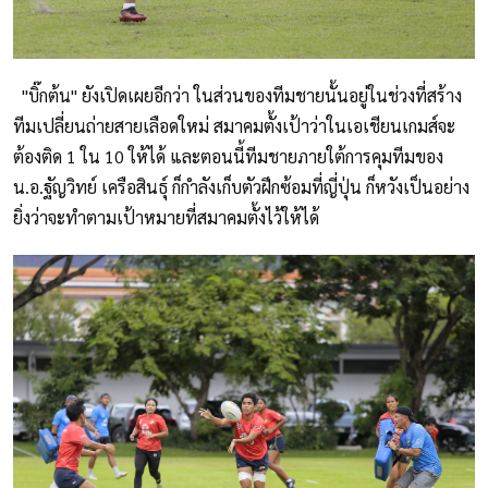
"บิ๊กต้น" ยังเปิดเผยอีกว่า ในส่วนของทีมชายนั้นอยู่ในช่วงที่สร้าง
ทีมเปลี่ยนถ่ายสายเลือดใหม่ สมาคมตั้งเป้าว่าในเอเชียนเกมส์จะ
ต้องติด 1 ใน 10 ให้ได้ และตอนนี้ทีมชายภายใต้การคุมทีมของ
น.อ.ฐัญวิทย์ เครือสินธุ์ ก็กำลังเก็บตัวฝึกซ้อมที่ญี่ปุ่น ก็หวังเป็นอย่าง
ยิ่งว่าจะทำตามเป้าหมายที่สมาคมตั้งไว้ให้ได้