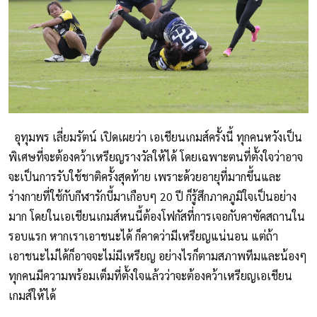
อุทุมพร เลี่ยมรัตน์ เปิดเผยว่า เอเชียนเกมส์ครั้งนี้ ทุกคนหวังเป็น
พิเศษที่จะต้องคว้าเหรียญรางวัลให้ได้ โดยเฉพาะตนที่ตั้งใจว่าอาจ
จะเป็นการรับใช้ชาติครั้งสุดท้าย เพราะด้วยอายุที่มากขึ้นและ
ร่างกายที่ใช้กับกีฬารักบี้มาเกือบๆ 20 ปี ก็รู้สึกภาคภูมิใจเป็นอย่าง
มาก โดยในเอเชียนเกมส์หนนี้ต้องโฟกัสที่การเจอกับคาซัคสถานใน
รอบแรก หากเราเอาชนะได้ ก็คาดว่ามีเหรียญแน่นอน แต่ถ้า
เอาชนะไม่ได้ก็อาจจะไม่มีเหรียญ อย่างไรก็ตามสภาพทีมและน้องๆ
ทุกคนมีความพร้อมเต็มที่ตั้งใจแล้วว่าจะต้องคว้าเหรียญเอเชียน
เกมส์ให้ได้