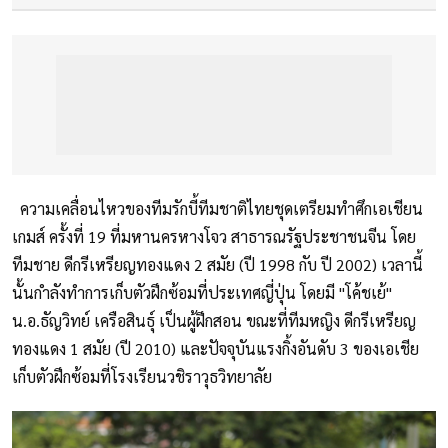
ความเคลื่อนไหวของทีมรักบี้ทีมชาติไทยชุดเตรียมทำศึกเอเชียน
เกมส์ ครั้งที่ 19 ที่มหานครหางโจว สาธารณรัฐประชาชนจีน โดย
ทีมชาย ดีกรีเหรียญทองแดง 2 สมัย (ปี 1998 กับ ปี 2002) เวลานี้
นั้นกำลังทำการเก็บตัวฝึกซ้อมที่ประเทศญี่ปุ่น โดยมี "โค้ชเย้"
น.อ.ธัญวิทย์ เครือสินธุ์ เป็นผู้ฝึกสอน ขณะที่ทีมหญิง ดีกรีเหรียญ
ทองแดง 1 สมัย (ปี 2010) และปัจจุบันแรงกิ้งอันดับ 3 ของเอเชีย
เก็บตัวฝึกซ้อมที่โรงเรียนวชิราวุธวิทยาลัย