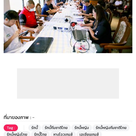
ที่มาของภาพ :
-
Tag :
รักบี้
รักบี้ทีมชาติไทย
รักบี้หญิง
รักบี้หญิงทีมชาติไทย
รักบี้หญิงไทย
รักบี้ไทย
หางโจวเกมส์
เอเชียนเกมส์