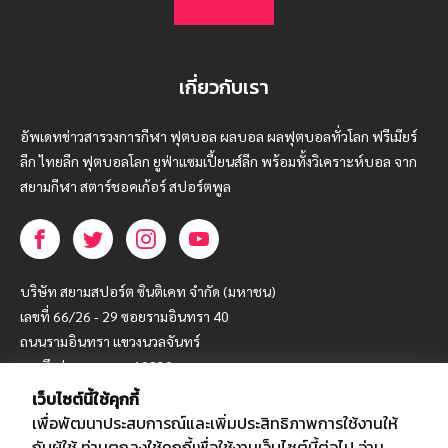
เกี่ยวกับเรา
อัพเดทข่าวสารวงการกีฬา ฟุตบอล ผลบอล ผลฟุตบอลทั่วโลก ฟรีเมียร์
ลีก ไทยลีก ฟุตบอลโลก ยูฟ่าแซมเปี้ยนส์ลีก พร้อมทั้งวิเคราะห์บอล จาก
สยามกีฬา สตาร์ชอคเก้อร์ สปอร์ตพูล
บริษัท สยามสปอร์ต ซินติเคท จำกัด (มหาชน)
เลขที่ 66/26 - 29 ซอยรามอินทรา 40
ถนนรามอินทรา แขวงนวลจันทร์
เขตบึงกุ่ม กรุงเทพฯ 10230
เว็บไซต์นี้ใช้คุกกี้
โทร : 02-5088-000
เพื่อพัฒนาประสบการณ์และเพิ่มประสิทธิภาพการใช้งานให้
อีเมล์ :
webmaster@siamsport.co.th
กับผู้ใช้ ท่านตกลงใช้คุกกี้เพื่อใช้งานเว็บไซต์นี้ต่อไป
อ่าน