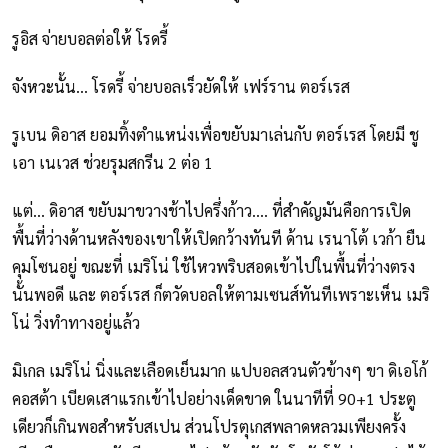
รูอิส จ่ายบอลต่อให้ โรดรี้
จังหวะนั้น... โรดรี้ จ่ายบอลเร็วยัดให้ เฟร์ราน ตอร์เรส
รูเบน ดิอาส ยอมทิ้งตำแหน่งเพื่อขยับมาเล่นกับ ตอร์เรส โดยมี ชู
เอา เนเวส ช่วยรุมสกรีน 2 ต่อ 1
แต่... ดิอาส ขยับมาขวางช้าไปครึ่งก้าว.... ที่สำคัญมันคือการเปิด
พื้นที่ว่างด้านหลังของเขาให้เปิดกว้างทันที ด้าน เรนาโต้ เวก้า ยืน
คุมโซนอยู่ ขณะที่ เมริโน่ ใช้ไหวพริบสอดเข้าไปในพื้นที่ว่างตรง
นั้นพอดี และ ตอร์เรส ก็ตวัดบอลให้ตามเซนส์ทันทีเพราะเห็น เมริ
โน่ วิ่งทำทางอยู่แล้ว
มิเกล เมริโน่ นิ่งและเลือดเย็นมาก แปบอลสวนตัวข้างๆ ขา ดิเอโก้
คอสต้า เบียดเสาแรกเข้าไปอย่างเด็ดขาด ในนาทีที่ 90+1 ประตู
เดียวก็เกินพอสำหรับสเปน ส่วนโปรตุเกสพลาดหลวมเพียงครั้ง