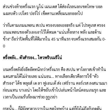
ส่วนช่วงท้ายครึ่งแรก นูโน่ เมนเดส ได้ส่องไกลนอกเขตโทษ บอล
แฉลบหัว เปโดร ปอร์โร่ เช็ดคานเหลี่ยมนอกออกไป
ว่ากันตามเกมแพลน สเปน ครองบอลเยอะจริง แต่ โปรตุเกส ครอง
เกมแพลนของตัวเองเอาไว้ได้หมด "แน่นทั้งกลาง หลัง และด้าน
ข้าง" ถือว่าปิดพื้นที่ได้ดีมากใน 45 นาทีแรก จบครึ่งแรกเสมอกัน 0-
0
ครึ่งหลัง... ตัวสำรอง... ไหวพริบเมริโน่
เกมครึ่งหลังยิ่งอึดอัดหนักกว่าครึ่งแรก คือ สเปน หาโอกาสเข้าทำใน
แดนสามได้ไม่ง่ายเลย แน่นอน... ทางเลือกเดียวคือการใช้ "ตัว
สำรอง" โค้ช หลุยส์ เด ลา ฟูเอนเต้ ส่ง เฟร์ราน ตอร์เรส ลงสนามมา
ก่อนแทน บาเอน่า โดยให้ขยับเข้าไปเล่นหน้าไลน์ตอนเกมรุก และ
เวลาเป็นเกมรับก็ลงมาช่วย กูกูเรย่า
กระนั้น... ก็มีจังหวะวูบวาบในเขตโทษบ้าง แต่ก็ยังไม่ถึงกับกดดัน