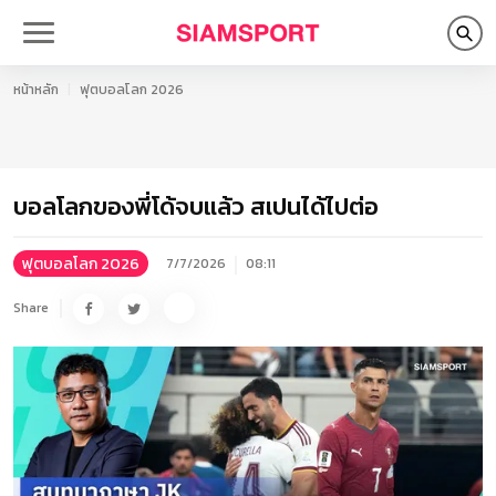
หน้าหลัก
ฟุตบอลโลก 2026
บอลโลกของพี่โด้จบแล้ว สเปนได้ไปต่อ
ฟุตบอลโลก 2026
7/7/2026
08:11
Share