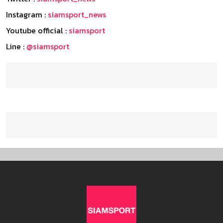
Instagram :
siamsport_news
Youtube official :
siamsport
Line :
@siamsport