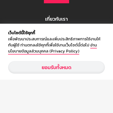
เกี่ยวกับเรา
อัพเดทข่าวสารวงการกีฬา ฟุตบอล ผลบอล ผลฟุตบอลทั่วโลก ฟรีเมียร์
เว็บไซต์นี้ใช้คุกกี้
ลีก ไทยลีก ฟุตบอลโลก ยูฟ่าแซมเปี้ยนส์ลีก พร้อมทั้งวิเคราะห์บอล จาก
เพื่อพัฒนาประสบการณ์และเพิ่มประสิทธิภาพการใช้งานให้
สยามกีฬา สตาร์ชอคเก้อร์ สปอร์ตพูล
กับผู้ใช้ ท่านตกลงใช้คุกกี้เพื่อใช้งานเว็บไซต์นี้ต่อไป
อ่าน
นโยบายข้อมูลส่วนบุคคล (Privacy Policy)
ยอมรับทั้งหมด
บริษัท สยามสปอร์ต ซินติเคท จำกัด (มหาชน)
เลขที่ 66/26 - 29 ซอยรามอินทรา 40
ถนนรามอินทรา แขวงนวลจันทร์
เขตบึงกุ่ม กรุงเทพฯ 10230
โทร : 02-5088-000
อีเมล์ :
webmaster@siamsport.co.th