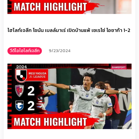
ไฮไลท์เจลีก โชนัน เบลล์มาเร่ เปิดบ้านแพ้ เซเรโซ่ โอซาก้า 1-2
วีดีโอไฮไลท์เจลีก
9/23/2024