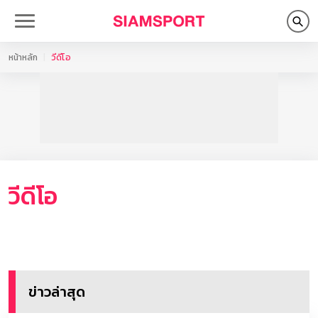
หน้าหลัก
วีดีโอ
วีดีโอ
ข่าวล่าสุด