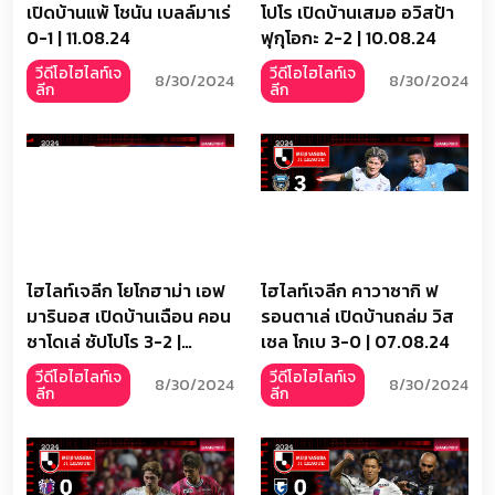
เปิดบ้านแพ้ โชนัน เบลล์มาเร่
โปโร เปิดบ้านเสมอ อวิสป้า
0-1 | 11.08.24
ฟุกุโอกะ 2-2 | 10.08.24
วีดีโอไฮไลท์เจ
วีดีโอไฮไลท์เจ
8/30/2024
8/30/2024
ลีก
ลีก
ไฮไลท์เจลีก โยโกฮาม่า เอฟ
ไฮไลท์เจลีก คาวาซากิ ฟ
มารินอส เปิดบ้านเฉือน คอน
รอนตาเล่ เปิดบ้านถล่ม วิส
ซาโดเล่ ซัปโปโร 3-2 |
เซล โกเบ 3-0 | 07.08.24
07.08.24
วีดีโอไฮไลท์เจ
วีดีโอไฮไลท์เจ
8/30/2024
8/30/2024
ลีก
ลีก