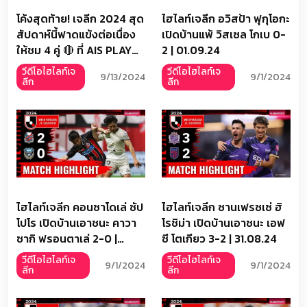
โค้งสุดท้าย! เจลีก 2024 สุด
ไฮไลท์เจลีก อวิสป้า ฟุกุโอกะ
สัปดาห์นี้ฟาดแข้งต่อเนื่อง
เปิดบ้านแพ้ วิสเซล โกเบ 0-
ให้ชม 4 คู่ 🔴 ที่ AIS PLAY
2 | 01.09.24
ช่อง SIAMSPORT
วีดีโอไฮไลท์เจ
วีดีโอไฮไลท์เจ
9/13/2024
9/1/2024
ลีก
ลีก
ไฮไลท์เจลีก คอนซาโดเล่ ซัป
ไฮไลท์เจลีก ซานเฟรซเซ่ ฮิ
โปโร เปิดบ้านเอาชนะ คาวา
โรชิม่า เปิดบ้านเอาชนะ เอฟ
ซากิ ฟรอนตาเล่ 2-0 |
ซี โตเกียว 3-2 | 31.08.24
01.09.24
วีดีโอไฮไลท์เจ
วีดีโอไฮไลท์เจ
9/1/2024
9/1/2024
ลีก
ลีก