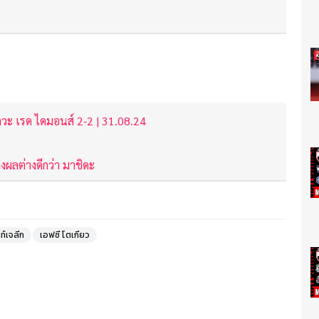
าวะ เรด ไดมอนส์ 2-2 | 31.08.24
ผลต่างดีกว่า มาชิดะ
ท์เจลีก
เอฟซี โตเกียว