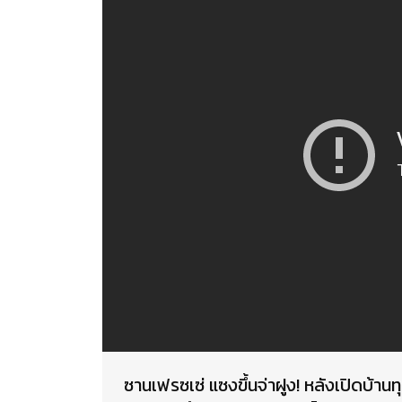
ซานเฟรซเซ่ แซงขึ้นจ่าฝูง! หลังเปิดบ้าน