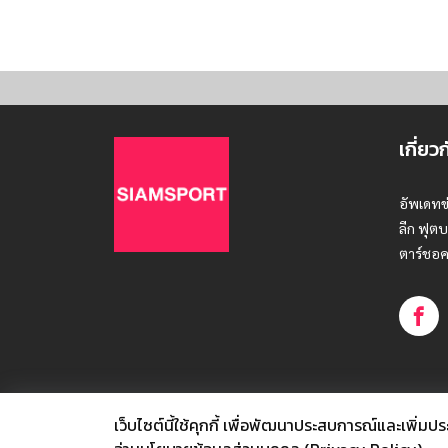
เกี่ยว
อัพเดทข
ลีก ฟุตบ
ตาร์ชอค
เว็บไซต์นี้ใช้คุกกี้
เพื่อพัฒนาประสบการณ์และเพิ่มประสิท
© SIAMSPORT