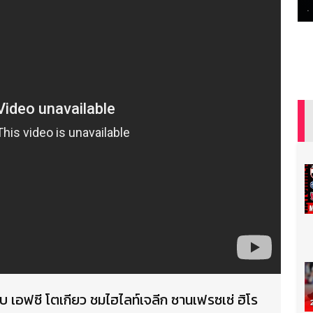
ทุบ เอฟซี โตเกียว ชมไฮไลท์เจลีก ซานเฟรซเซ่ ฮิโร