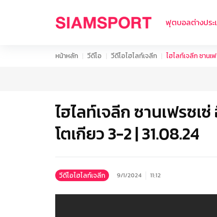
ฟุตบอลต่างประ
หน้าหลัก
วีดีโอ
วีดีโอไฮไลท์เจลีก
ไฮไลท์เจลีก ซานเฟร
ไฮไลท์เจลีก ซานเฟรซเซ่ ฮ
โตเกียว 3-2 | 31.08.24
วีดีโอไฮไลท์เจลีก
9/1/2024
11:12