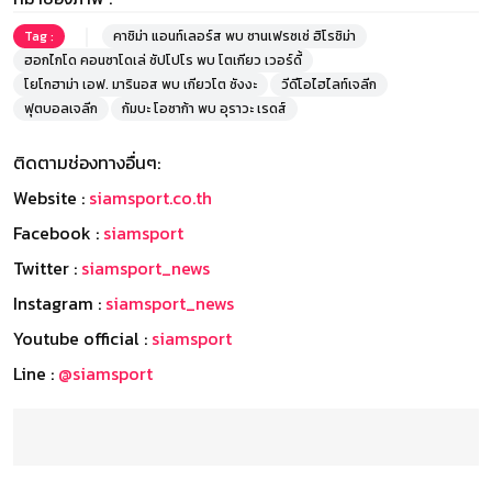
Tag :
คาชิม่า แอนท์เลอร์ส พบ ซานเฟรซเซ่ ฮิโรชิม่า
ฮอกไกโด คอนซาโดเล่ ซัปโปโร พบ โตเกียว เวอร์ดี้
โยโกฮาม่า เอฟ. มารินอส พบ เกียวโต ซังงะ
วีดีโอไฮไลท์เจลีก
ฟุตบอลเจลีก
กัมบะ โอซาก้า พบ อุราวะ เรดส์
ติดตามช่องทางอื่นๆ:
Website :
siamsport.co.th
Facebook :
siamsport
Twitter :
siamsport_news
Instagram :
siamsport_news
Youtube official :
siamsport
Line :
@siamsport