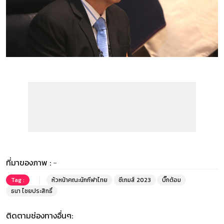
ที่มาของภาพ :
-
Tag :
หัวหน้าคณะนักกีฬาไทย
ซีเกมส์ 2023
บิ๊กต้อม
ธนา ไชยประสิทธิ์
ติดตามช่องทางอื่นๆ: