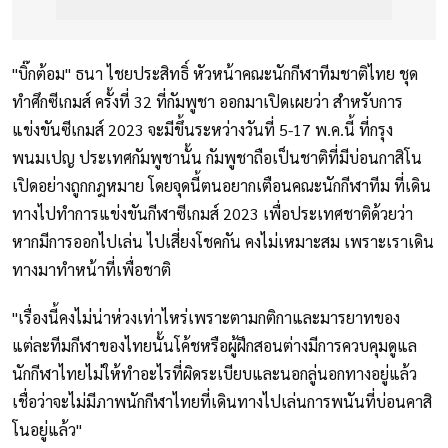
"บิ๊กต้อม" ธนา ไชยประสิทธิ์ หัวหน้าคณะนักกีฬาทีมชาติไทย ชุด
ทำศึกซีเกมส์ ครั้งที่ 32 ที่กัมพูชา ออกมาเปิดเผยว่า สำหรับการ
แข่งขันซีเกมส์ 2023 จะมีขึ้นระหว่างวันที่ 5-17 พ.ค.นี้ ที่กรุง
พนมเปญ ประเทศกัมพูชานั้น กัมพูชาถือเป็นชาติที่มีบ่อนกาสิโน
เปิดอย่างถูกกฎหมาย โดยจุดนี้ตนอยากเตือนคณะนักกีฬาทีม ที่เดิน
ทางไปทำการแข่งขันกีฬาซีเกมส์ 2023 เพื่อประเทศชาติด้วยว่า
หากมีการออกไปเล่น ไปเสี่ยงโชคกัน คงไม่เหมาะสม เพราะเราเดิน
ทางมาทำหน้าที่เพื่อชาติ
"เรื่องนี้คงไม่น่าห่วงเท่าไหร่เพราะตามกติกาและมารยาทของ
แต่ละทีมกีฬาของไทยนั้นโค้ชหรือผู้ฝึกสอนต่างมีการควบคุมดูแล
นักกีฬาไทยไม่ให้ทำอะไรที่ผิดระเบียบและนอกลู่นอกทางอยู่แล้ว
เชื่อว่าจะไม่มีภาพนักกีฬาไทยที่เดินทางไปเล่นการพนันที่บ่อนคาสิ
โนอยู่แล้ว"