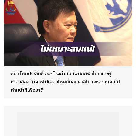
ธนา ไชยประสิทธิ์ ออกโรงกำชับทัพนักกีฬาไทยและผู้
เกี่ยวข้อง ไม่ควรไปเสี่ยงโชคที่บ่อนคาสิโน เพราะทุกคนไป
ทำหน้าที่เพื่อชาติ