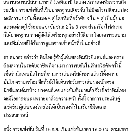
สหพันธ์เทนนิสนานาชาติ (ไอทีเอฟ) ได้แจ้งให้ทั้งสองทีมทราบถึง
ระเบียบการแข่งขันที่เป็นมาตรฐานเดียวกัน ไม่มีอะไรเปลี่ยนแปลง
จะมีการแข่งขันทั้งหมด 5 คู่ โดยทีมที่คว้าชัย 3 ใน 5 คู่ เป็นผู้ชนะ
และแต่ละคู่ใช้ระบบแข่งขันชนะ 2 ใน 3 เซต ส่วนเรื่องไฟสนาม
ก็ได้มาตรฐาน ทางผู้จัดได้เตรียมทุกอย่างไว้ดีมาก โดยเฉพาะสนาม
และทีมไทยก็ได้รับการดูแลจากเจ้าหน้าที่เป็นอย่างดี
ดร.ธนากร กล่าวว่า ทีมไทยรู้จักผู้เล่นของทีมนิวซีแลนด์และทราบ
ถึงผลงานในระดับอาชีพที่ผ่านมา การพบกันในศึกเดวิสคัพครั้งนี้
เชื่อว่านักเทนนิสไทยที่ผ่านการเล่นเดวิสคัพมาแล้ว มีทั้งความ
มั่นใจ ความพร้อม อีกทั้งยังได้เห็นฟอร์มการเล่นของนักหวด
นิวซีแลนด์มาบ้าง บางคนก็เคยแข่งขันกันมาแล้ว จึงเชื่อว่าทีมไทย
จะมีโอกาสชนะ เพราะมาด้วยความหวัง ทั้งนี้ จากการประเมินคู่
แข่งขัน ผู้เล่นของไทยไม่ได้เป็นรองทั้งในเรื่องฝีมือและ
ประสบการณ์
อนึ่ง การแข่งขัน วันที่ 15 ก.ย. เริ่มแข่งขันเวลา 16.00 น. ตามเวลา