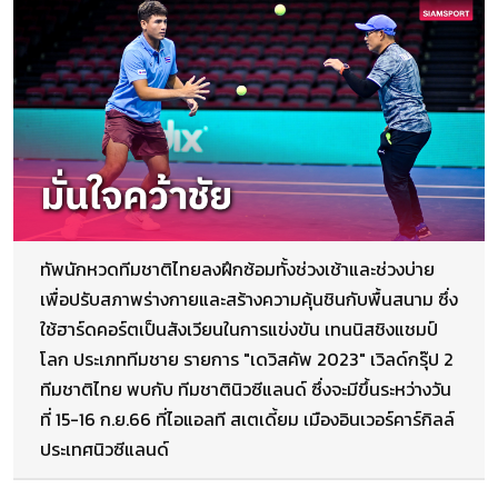
ทัพนักหวดทีมชาติไทยลงฝึกซ้อมทั้งช่วงเช้าและช่วงบ่าย
เพื่อปรับสภาพร่างกายและสร้างความคุ้นชินกับพื้นสนาม ซึ่ง
ใช้ฮาร์ดคอร์ตเป็นสังเวียนในการแข่งขัน เทนนิสชิงแชมป์
โลก ประเภททีมชาย รายการ "เดวิสคัพ 2023" เวิลด์กรุ๊ป 2
ทีมชาติไทย พบกับ ทีมชาตินิวซีแลนด์ ซึ่งจะมีขึ้นระหว่างวัน
ที่ 15-16 ก.ย.66 ที่ไอแอลที สเตเดี้ยม เมืองอินเวอร์คาร์กิลล์
ประเทศนิวซีแลนด์