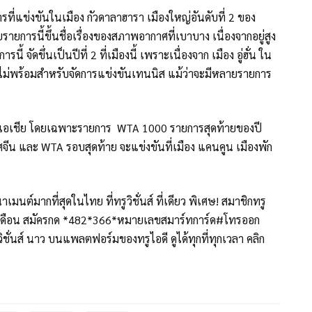
่แข่งขันในเมือง กัวดาลาฮารา เมืองใหญ่อันดับที่ 2 ของ
ายการนี้ขึ้นชื่อเรื่องของสภาพอากาศที่เบาบาง เนื่องจากอยู่สูง
จัดขึ่นเป็นปีที่ 2 ที่เมืองนี้ เพราะเนื่องจาก เมือง อู่ฮั่น ใน
ยังไม่พร้อมสำหรับจัดการแข่งขันเทนนิส แม้ว่าจะมีหลายรายการ
วีปเอเชีย โดยเฉพาะรายการ WTA 1000 รายการสุดท้ายของปี
ศจีน และ WTA รอบสุดท้าย จะแข่งขันที่เมือง แคนคูน เมืองพัก
์มากที่สุดในไทย ที่ทรูวิชั่นส์ ที่เดียว พิเศษ! สมาชิกทรู
บาท/เดือน สมัครกด *482*366*หมายเลขสมาร์ทการ์ด#โทรออก
ชั่นส์ นาว บนแพลตฟอร์มของทรูไอดี ดูได้ทุกที่ทุกเวลา คลิก