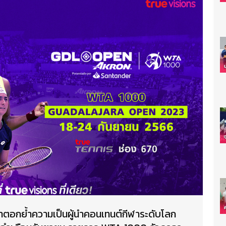
ินหน้าตอกย้ำความเป็นผู้นำคอนเทนต์กีฬาระดับโลก