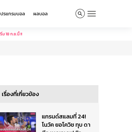
โปรแกรมบอล
ผลบอล
 18 ก.ย.นี้ !!
เรื่องที่เกี่ยวข้อง
แกรนด์สแลมที่ 24!
โนวัค ยอโควิช ทุบ ดา