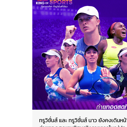
ทรูวิชั่นส์ และ ทรูวิชั่นส์ นาว ยังคงเด