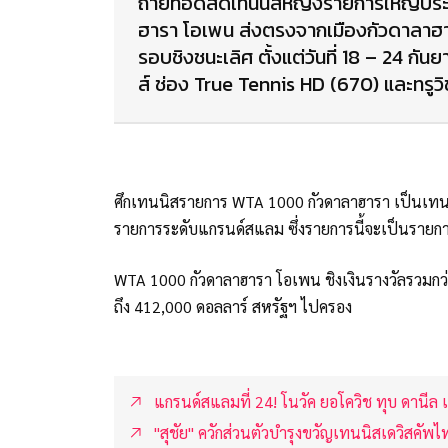
ถ่ายทอดสดเทนนิสหญิงรายการใหญ่ประ
ฮารา โอเพน ส่งตรงจากเมืองกัวดาลาฮาร
รอบชิงชนะเลิศ ตั้งแต่วันที่ 18 – 24 กันยา
ส์ ช่อง True Tennis HD (670) และทรูวิช
ศึกเทนนิสรายการ WTA 1000 กัวดาลาฮารา เป็นเทน
รายการระดับแกรนด์สแลม ซึ่งรายการนี้จะเป็นรายก
WTA 1000 กัวดาลาฮารา โอเพน ชิงเงินรางวัลรวมกว่า
ถึง 412,000 ดอลลาร์ สหรัฐฯ ไปครอง
แกรนด์สแลมที่ 24! โนวัค ยอโควิช ทุบ ดานีล 
"สุชัย" ควักส่วนตัวบำรุงขวัญเทนนิสเดวิสคัพ