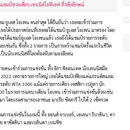
ดแชมป์ชายเดี่ยว เทนนิสไอทีเอฟ ที่วลัยลักษณ์
ยูเอส โอเพน คนล่าสุด ได้ยืนยันว่า เธอจะเข้าร่วมการ
เธอได้ประกาศก่อนที่เธอจะได้แชมป์ ยูเอส โอเพน มาครอง โดย
อจะได้แชมป์ยูเอส โอเพนแล้ว เธอยังได้แชมป์รายการระดับ
ยเช่นกัน ซึ่งทั้ง 2 รายการ เป็นการคว้าแชมป์ครั้งแรกในชีวิต
ะเป็นนักเทนนิสที่โลกต้องจับตามองอีกคน
ลายคนเข้าร่วมการแข่งขัน ทั้ง อิกา ซิออนเทค นักเทนนิสมือ
ท่ากับปี 2022 เพราะรายการใหญ่ เธอได้แชมป์เพียงแค่แกรนด์สแลม
รระดับ WTA 1000 แม้แต่รายการเดียว เจสสิกา เปกูลา นัก
0 ในรายการแคนาเดียน โอเพน เข้าร่วมการแข่งขันด้วยเช่น
านมา โดยเธอสามารถเอาชนะ มาเรีย ซัคคารี ไปได้ 2 เซ็ตรวด
วมการแข่งขันในเกมนี้ ทั้ง ออนส์ จาเบอร์, เอเลนา ริบาคินา, คา
าเรีย คาซัดคินา และเบลินดา เบนซิซ