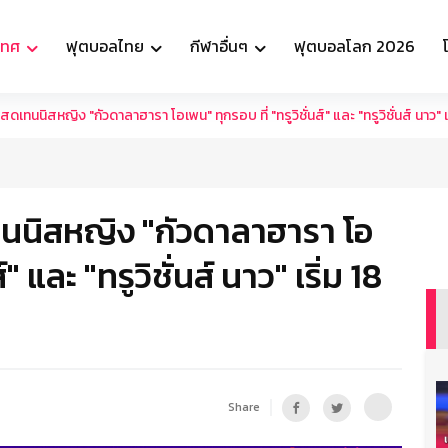
เทศ
ฟุตบอลไทย
กีฬาอื่นๆ
ฟุตบอลโลก 2026
เทนนิสหญิง "กัวดาลาฮารา โอเพน" ทุกรอบ ที่ "ทรูวิชั่นส์" และ "ทรูวิชั่นส์ นาว" เริ่ม
ทนนิสหญิง "กัวดาลาฮารา โอ
์" และ "ทรูวิชั่นส์ นาว" เริ่ม 18
Share