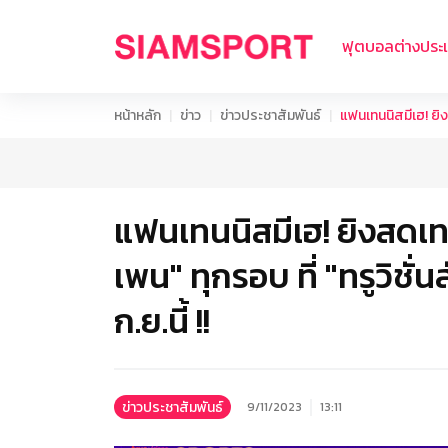
ฟุตบอลต่างประ
หน้าหลัก
ข่าว
ข่าวประชาสัมพันธ์
แฟนเทนนิสมีเฮ! ยิงสด
แฟนเทนนิสมีเฮ! ยิงสดเ
เพน" ทุกรอบ ที่ "ทรูวิชั่นส
ก.ย.นี้ !!
ข่าวประชาสัมพันธ์
9/11/2023
13:11