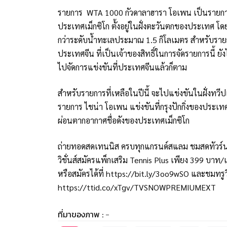
รายการ WTA 1000 กัวดาลาฮารา โอเพน เป็นรายการที
ประเทศเม็กซิโก ตั้งอยู่ในฝั่งตะวันตกของประเทศ โดยร
กว่าระดับน้ำทะเลประมาณ 1.5 กิโลเมตร สำหรับรายการนี้ 
ประเทศจีน ที่เป็นเจ้าของสิทธิ์ในการจัดรายการนี้ 
ไปจัดการแข่งขันที่ประเทศจีนแล้วก็ตาม
สำหรับรายการที่เหลือในปีนี้ จะไปแข่งขันในฝั่งท
รายการ ไชน่า โอเพน แข่งขันที่กรุงปักกิ่งของประเท
ผ่อนตากอากาศชื่อดังของประเทศเม็กซิโก
ถ่ายทอดสดเทนนิส ครบทุกแกรนด์สแลม ชมสดทัวร์นาเมนต
วิชั่นส์สมัครแพ็กเสริม Tennis Plus เพียง 399 
หรือสมัครได้ที่
https://bit.ly/3oo9wSO
และชมทรูวิ
https://ttid.co/xTgv/TVSNOWPREMIUMEXT
ที่มาของภาพ :
-