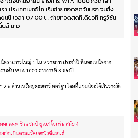
จำเดือนกันยายน รายการ WTA 1000 กัวดาลา
า ประเทศเม็กซิโก เริ่มถ่ายทอดสดวันแรก จนถึง
ยนนี้ เวลา 07.00 น. ถ่ายทอดสดที่เดียวที่ ทรูวิชั่น
ั่นส์ นาว
นิสรายการใหญ่ 1 ใน 9 รายการประจำปี ที่นอกเหนือจาก
ารระดับ WTA 1000 รายการที่ 8 ของปี
 2.8 ล้านเหรียญดอลลาร์ สหรัฐฯ โดยที่แชมป์จะได้เงินรางวัล
เมดเวเดฟ ซิวแชมป์ ยูเอส โอเพ่น สมัย 4
ไทยก่อนบินดวลแร็คเกตนิวซีแลนด์