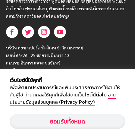
อัพเดทข่าวสารวงการกีฬา ฟุตบอล ผลบอล ผลฟุตบอลทั่วโลก ฟรีเมียร์
ลีก ไทยลีก ฟุตบอลโลก ยูฟ่าแซมเปี้ยนส์ลีก พร้อมทั้งวิเคราะห์บอล จาก
สยามกีฬา สตาร์ชอคเก้อร์ สปอร์ตพูล
บริษัท สยามสปอร์ต ซินติเคท จำกัด (มหาชน)
เลขที่ 66/26 - 29 ซอยรามอินทรา 40
ถนนรามอินทรา แขวงนวลจันทร์
เขตบึงกุ่ม กรุงเทพฯ 10230
เว็บไซต์นี้ใช้คุกกี้
โทร : 02-5088-000
เพื่อพัฒนาประสบการณ์และเพิ่มประสิทธิภาพการใช้งานให้
อีเมล์ :
webmaster@siamsport.co.th
กับผู้ใช้ ท่านตกลงใช้คุกกี้เพื่อใช้งานเว็บไซต์นี้ต่อไป
อ่าน
เว็บไซต์ : www.siamsport.co.th
นโยบายข้อมูลส่วนบุคคล (Privacy Policy)
ยอมรับทั้งหมด
© SIAMSPORT
Privacy