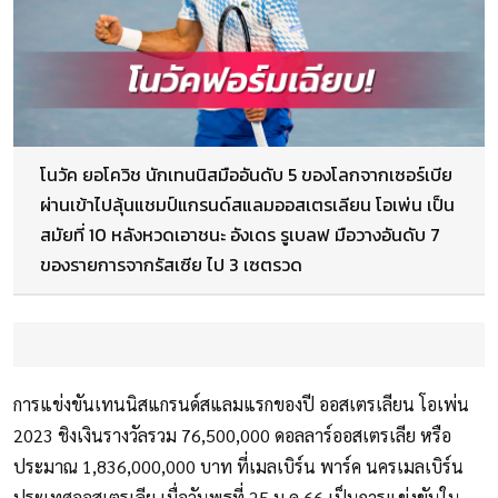
โนวัค ยอโควิช นักเทนนิสมืออันดับ 5 ของโลกจากเซอร์เบีย
ผ่านเข้าไปลุ้นแชมป์แกรนด์สแลมออสเตรเลียน โอเพ่น เป็น
สมัยที่ 10 หลังหวดเอาชนะ อังเดร รูเบลฟ มือวางอันดับ 7
ของรายการจากรัสเซีย ไป 3 เซตรวด
การแข่งขันเทนนิสแกรนด์สแลมแรกของปี ออสเตรเลียน โอเพ่น
2023 ชิงเงินรางวัลรวม 76,500,000 ดอลลาร์ออสเตรเลีย หรือ
ประมาณ 1,836,000,000 บาท ที่เมลเบิร์น พาร์ค นครเมลเบิร์น
ประเทศออสเตรเลีย เมื่อวันพุธที่ 25 ม.ค.66 เป็นการแข่งขันใน