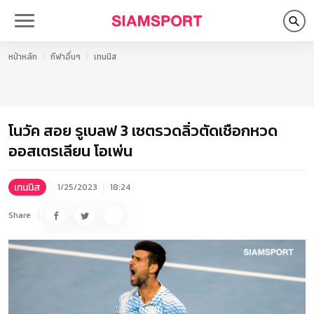
หน้าหลัก
กีฬาอื่นๆ
เทนนิส
โนวัค สอย รูเบลฟ 3 เซตรวดลิ่วตัดเชือกหวด
ออสเตรเลียน โอเพ่น
เทนนิส
1/25/2023
18:24
Share