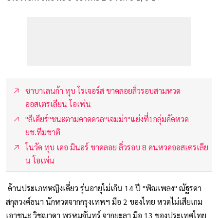
ซาบาเลนก้า ทุบ โรเจอร์ส ขาดลอยลิ่วรอบสามหวด
ออสเตรเลียน โอเพ่น
"ลีเดียร์"ชนะตามคาดดวล"เจมม่า"แย่งที่1กลุ่มคัดหวด
ยช.ทีมชาติ
โนวัค ทุบ เดอ มินอร์ ขาดลอย ลิ่วรอบ 8 คนหวดออสเตรเลีย
น โอเพ่น
ด้านประเภทหญิงเดี่ยว รุ่นอายุไม่เกิน 14 ปี "พิณเพลง" ณัฐรดา
สกุลวงศ์ธนา นักหวดจากกรุงเทพฯ มือ 2 ของไทย หวดไม่เสียเกม
เอาชนะ วิชญาดา พรหมจันทร์ จากยะลา มือ 13 ของประเทศไทย