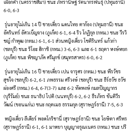
เผือกคำ (นครราชสีมา) ชนะ ภัทรานิษฐ์ รัตนากรพันธุ์ (ปทุมธานี)
6-0, 6-3
รุ่นอายุไม่เกิน 14 ปี ชายเดี่ยว แดนไทย ตาก้อง (ปทุมธานี) ชนะ
อัครินทร์ อัศวเบ็ญจาง (ภูเก็ต) 6-1, 6-4 ริว โกฏิกุล (กทม.) ชนะ วีรวิ
ชญ์ กำพุฒ (กทม.) 6-1, 6-1 ส่วนหญิงเดี่ยว โชติรินทร์ แก้วก่า
(ชลบุรี) ชนะ ริโอะ ฮิกาชิ (กทม.) 3-6, 6-3 และ 6-1 ธฤตา หงษ์หยก
(ภูเก็ต) ชนะ พิชญาภัค ศรีมุกข์ (สมุทรสาคร) 6-0, 6-2
รุ่นอายุไม่เกิน 16 ปี ชายเดี่ยว เปน จารุศร (กทม.) ชนะ พีรวัชร
สุขใจ (ชลบุรี) 6-2, 6-1 ภพธรรม ศรีวงษ์ (ชลบุรี) ชนะ ธีร์ธวัช ธวัช
ผ่องศรี (กทม.) 6-4, 6-7(3-7) และ 6-2 ทัดพงษ์ กมลปัญญากร
(บุรีรัมย์) ชนะ ธนาธิป โปติ (นนทบุรี) 6-2, 6-2 ธีรภัทร ขันติวีร
วัฒน์ (ขอนแก่น) ชนะ กฤตเมธ ธรรมกุล (สุราษฎร์ธานี) 7-5, 6-3
หญิงเดี่ยว ลีเดียร์ พอดโกริชานี่ (สุราษฎร์ธานี) ชนะ โยษิตา ศรีพร
(สุราษฎร์ธานี) 6-1, 6-1 มาหยา บุญญาอรุณเนตร (กทม.) ชนะ ปริ