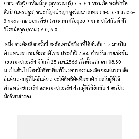
ยากร ศรีสุริยาพัฒน์กุล (สุพรรณบุรี) 7-5, 6-1 พรนภัส หงส์จำรัส
ศิลป์ (นครปฐม) ชนะ กัญจน์ชญา จูงวัฒนา (กทม.) 4-6, 6-4 และ 6-
3 กมลวรรณ ยอดเพ็ชร (พระนครศรีอยุธยา) ชนะ ชนัสนันท์ ศิริ
วิโรจน์สกุล (กทม.) 6-0, 6-0
อนึ่ง การคัดเลือกครั้งนี้ จะคัดเอานักกีฬาที่ได้อันดับ 1-3 มาเป็น
ตัวแทนเยาวชนทีมชาติไทย ประจำปี 2566 สำหรับการแข่งขัน
รอบรองชนะเลิศ มีวันที่ 25 ม.ค.2566 เริ่มตั้งแต่เวลา 08.30
น.เป็นต้นไปโดยนักกีฬาที่แพ้ในรอบรองชนะเลิศ จะเล่นรอบจัด
อันดับ 3-4 ผู้ที่ได้อันดับ 3 จะได้สิทธิติดทีมชาติ ร่วมกับผู้ที่ได้
ตำแหน่งชนะเลิศ และรองชนะเลิศ ส่วนผู้ที่ได้อันดับ 4 จะเป็น
นักกีฬาสำรอง