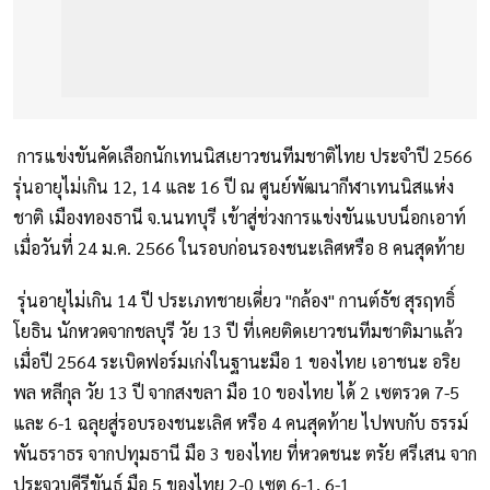
การแข่งขันคัดเลือกนักเทนนิสเยาวชนทีมชาติไทย ประจำปี 2566
รุ่นอายุไม่เกิน 12, 14 และ 16 ปี ณ ศูนย์พัฒนากีฬาเทนนิสแห่ง
ชาติ เมืองทองธานี จ.นนทบุรี เข้าสู่ช่วงการแข่งขันแบบน็อกเอาท์
เมื่อวันที่ 24 ม.ค. 2566 ในรอบก่อนรองชนะเลิศหรือ 8 คนสุดท้าย
รุ่นอายุไม่เกิน 14 ปี ประเภทชายเดี่ยว "กล้อง" กานต์ธัช สุรฤทธิ์
โยธิน นักหวดจากชลบุรี วัย 13 ปี ที่เคยติดเยาวชนทีมชาติมาแล้ว
เมื่อปี 2564 ระเบิดฟอร์มเก่งในฐานะมือ 1 ของไทย เอาชนะ อริย
พล หลีกุล วัย 13 ปี จากสงขลา มือ 10 ของไทย ได้ 2 เซตรวด 7-5
และ 6-1 ฉลุยสู่รอบรองชนะเลิศ หรือ 4 คนสุดท้าย ไปพบกับ ธรรม์
พันธราธร จากปทุมธานี มือ 3 ของไทย ที่หวดชนะ ตรัย ศรีเสน จาก
ประจวบคีรีขันธ์ มือ 5 ของไทย 2-0 เซต 6-1, 6-1