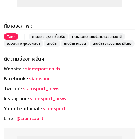
ที่มาของภาพ :
-
Tag :
กานต์ธัช สุรฤทธิ์โยธิน
คัดเลือกนักเทนนิสเยาวชนทีมชาติ
ณัฐรดา สกุลวงศ์ธนา
เทนนิส
เทนนิสเยาวชน
เทนนิสเยาวชนทีมชาติไทย
ติดตามช่องทางอื่นๆ:
Website :
siamsport.co.th
Facebook :
siamsport
Twitter :
siamsport_news
Instagram :
siamsport_news
Youtube official :
siamsport
Line :
@siamsport