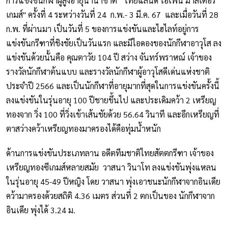
การแข่งขันกีฬาผู้สูงอายุนานาชาติ " ไทยแลนด์ โอเพ่น มาสเตอร์
เกมส์" ครั้งที่ 4 ระหว่างวันที่ 24 ก.พ.- 3 มี.ค. 67 และเมื่อวันที่ 28
ก.พ. ที่ผ่านมา เป็นวันที่ 5 ของการแข่งขันและไฮไลท์อยู่การ
แข่งขันกรีฑาที่ชิงชัยเป็นวันแรก และมีไอดองของนักกีฬาอาวุโส ลง
แข่งขันด้วยนั้นคือ คุณตาวัย 104 ปี สว่าง จันทร์พราหณ์ เจ้าของ
รางวัลนักกีฬาต้นแบบ และรางวัลนักกีฬาผู้อาวุโสดีเด่นแห่งชาติ
ประจำปี 2566 และเป็นนักกีฬาที่อายุมากที่สุดในการแข่งขันครั้งนี้
ลงแข่งขันในรุ่นอายุ 100 ปีชายขึ้นไป และประเดิมคว้า 2 เหรียญ
ทองจาก วิ่ง 100 ที่วิ่งเข้าเส้นชัยด้วย 56.64 วินาที และอีกเหรียญที่
ตาสว่างคว้าเหรียญทองมาครองได้คือทุ่มน้ำหนัก
ด้านการแข่งขันประเภทลาน อดีตทีมชาติไทยสัตตกรีฑา เจ้าของ
เหรียญทองซีเกมส์หลายสมัย วาสนา วินาโท ลงแข่งขันพุ่งแหลน
ในรุ่นอายุ 45-49 ปีหญิง โดย วาสนา พุ่งเอาชนะนักกีฬาจากอินเดีย
คว้ามาครองด้วยสถิติ 4.36 เมตร ส่วนที่ 2 ตกเป็นของ นักกีฬาจาก
อินเดีย พุ่งได้ 3.24 ม.