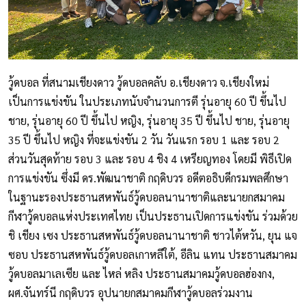
วู้ดบอล ที่สนามเชียงดาว วู้ดบอลคลับ อ.เชียงดาว จ.เชียงใหม่
เป็นการแข่งขัน ในประเภทนับจำนวนการตี รุ่นอายุ 60 ปี ขึ้นไป
ชาย, รุ่นอายุ 60 ปี ขึ้นไป หญิง, รุ่นอายุ 35 ปี ขึ้นไป ชาย, รุ่นอายุ
35 ปี ขึ้นไป หญิง ที่จะแข่งขัน 2 วัน วันแรก รอบ 1 และ รอบ 2
ส่วนวันสุดท้าย รอบ 3 และ รอบ 4 ชิง 4 เหรียญทอง โดยมี พิธีเปิด
การแข่งขัน ซึ่งมี ดร.พัฒนาชาติ กฤดิบวร อดีตอธิบดีกรมพลศึกษา
ในฐานะรองประธานสหพันธ์วู้ดบอลนานาชาติและนายกสมาคม
กีฬาวู้ดบอลแห่งประเทศไทย เป็นประธานเปิดการแข่งขัน ร่วมด้วย
ชิ เชียง เซง ประธานสหพันธ์วู้ดบอลนานาชาติ ชาวไต้หวัน, ยุน แจ
ซอบ ประธานสหพันธ์วู้ดบอลเกาหลีใต้, อีลิน แทน ประธานสมาคม
วู้ดบอลมาเลเซีย และ ไหล่ หลิง ประธานสมาคมวู้ดบอลฮ่องกง,
ผศ.จันทร์นี กฤดิบวร อุปนายกสมาคมกีฬาวู้ดบอลร่วมงาน