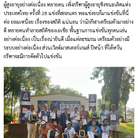
ผู้สูงอายุอย่างต่อเนื่อง หลายคน เพิ่งกรีฑาผู้สูงอายุชิงชนะเลิศแห่ง
ประเทศไทย ครั้งที่ 28 แข่งที่สกลนคร พอแข่งจบก็มาแข่งขันที่นี่
ต่อ ยอมเหนื่อย เรื่องของสถิติ แน่นอน ว่านักกีฬาเตรียมตัวมาอย่าง
ดี หลายคนทำลายสถิติของเอเชีย พื้นฐานการแข่งขันทุกคนเล่น
อย่างต่อเนื่อง เป็นเรื่องน่ายินดี เมื่อแต่ละชมรม เตรียมตัวอย่างมี
ระบบอย่างต่อเนื่อง ส่วนเวิลด์มาสเตอร์เกมส์ ปีหน้า ที่ไต้หวัน
กรีฑาจะมีการคัดตัวไปแข่งขัน