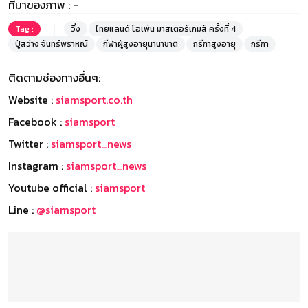
ที่มาของภาพ :
-
Tag :
วิ่ง
ไทยแลนด์ โอเพ่น มาสเตอร์เกมส์ ครั้งที่ 4
ปู่สว่าง จันทร์พราหณ์
กีฬาผู้สูงอายุนานาชาติ
กรีฑาสูงอายุ
กรีฑา
ติดตามช่องทางอื่นๆ:
Website :
siamsport.co.th
Facebook :
siamsport
Twitter :
siamsport_news
Instagram :
siamsport_news
Youtube official :
siamsport
Line :
@siamsport