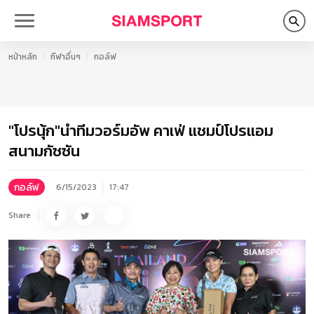
หน้าหลัก
กีฬาอื่นๆ
กอล์ฟ
"โปรนุ้ก"นำทีมวอร์มอัพ คาเฟ่ แชมป์โปรแอม
สนามกัซซัน
กอล์ฟ
6/15/2023
17:47
Share