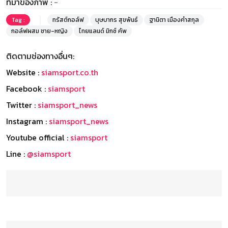
ที่มาของภาพ :
-
Tag :
ทรัสต์กอล์ฟ
บุษบากร สุขพันธ์
ฐานิตา เมืองคำสกุล
กอล์ฟผสม ชาย-หญิง
ไทยแลนด์ มิกซ์ คัพ
ติดตามช่องทางอื่นๆ:
Website :
siamsport.co.th
Facebook :
siamsport
Twitter :
siamsport_news
Instagram :
siamsport_news
Youtube official :
siamsport
Line :
@siamsport