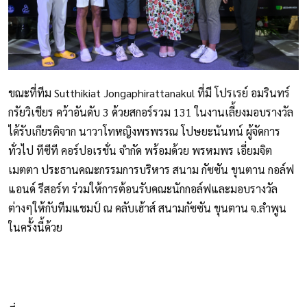
ขณะที่ทีม Sutthikiat Jongaphirattanakul ที่มี โปรเรย์ อมรินทร์
กรัยวิเชียร คว้าอันดับ 3 ด้วยสกอร์รวม 131 ในงานเลี้ยงมอบรางวัล
ได้รับเกียรติจาก นาวาโทหญิงพรพรรณ โปษยะนันทน์ ผู้จัดการ
ทั่วไป ทีซีที คอร์ปอเรชั่น จำกัด พร้อมด้วย พรหมพร เอี่ยมจิต
เมตตา ประธานคณะกรรมการบริหาร สนาม กัซซัน ขุนตาน กอล์ฟ
แอนด์ รีสอร์ท ร่วมให้การต้อนรับคณะนักกอล์ฟและมอบรางวัล
ต่างๆให้กับทีมแชมป์ ณ คลับเฮ้าส์ สนามกัซซัน ขุนตาน จ.ลำพูน
ในครั้งนี้ด้วย