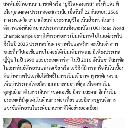
สหพันธ์จักรยานนานาชาติ หรือ “ยูซีไอ คองเกรส” ครั้งที่ 191 ที่
เมืองวูลองกอง ประเทศออสเตรเลีย เมื่อวันที่ 22 กันยายน 2566
ทาง มร.เดวิด ลาปาเตียนท์ ประธานยูซีไอ เน้นย้ำมาว่าในการ
จัดการแข่งขันจักรยานประเภทถนนชิงแชมป์โลก UCI Road World
Championships อยากให้กระจายการเป็นเจ้าภาพไปในแต่ละทวีป
ซึ่งในปี 2025 ประเทศรวันดา จากทวีปแอฟริกา จะเป็นเจ้าภาพ
ขณะที่ทวีปเอเชียแทบไม่ค่อยได้เป็นเจ้าภาพเลย มีเพียงประเทศ
ญี่ปุ่น ในปี 1990 และประเทศการ์ตา ในปี 2016 ดังนั้นชาติสมาชิก
ในสมาพันธ์จักรยานแห่งเอเชีย หรือ เอซีซี ก็มีการหารือกันในเบื้อง
ต้นว่าหากทวีปเอเชียได้สิทธิ์ในการเป็นเจ้าภาพ ทุกชาติลงความ
เห็นว่าประเทศไทยมีความเหมาะสมมากที่สุด เนื่องจากเป็น
จุดศูนย์กลางในการเดินทางของเอเชีย มีความสะดวก อีกทั้งเป็น
ประเทศที่มีจุดเด่นในด้านการท่องเที่ยว และมีมาตรฐานจัดการ
แข่งขันจักรยานในระดับนานาชาติได้อย่างยอดเยี่ยม