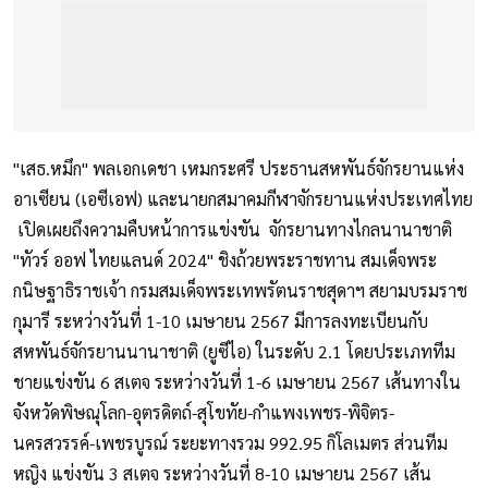
"เสธ.หมึก" พลเอกเดชา เหมกระศรี ประธานสหพันธ์จักรยานแห่ง
อาเซียน (เอซีเอฟ) และนายกสมาคมกีฬาจักรยานแห่งประเทศไทย
เปิดเผยถึงความคืบหน้าการแข่งขัน จักรยานทางไกลนานาชาติ
"ทัวร์ ออฟ ไทยแลนด์ 2024" ชิงถ้วยพระราชทาน สมเด็จพระ
กนิษฐาธิราชเจ้า กรมสมเด็จพระเทพรัตนราชสุดาฯ สยามบรมราช
กุมารี ระหว่างวันที่ 1-10 เมษายน 2567 มีการลงทะเบียนกับ
สหพันธ์จักรยานนานาชาติ (ยูซีไอ) ในระดับ 2.1 โดยประเภททีม
ชายแข่งขัน 6 สเตจ ระหว่างวันที่ 1-6 เมษายน 2567 เส้นทางใน
จังหวัดพิษณุโลก-อุตรดิตถ์-สุโขทัย-กำแพงเพชร-พิจิตร-
นครสวรรค์-เพชรบูรณ์ ระยะทางรวม 992.95 กิโลเมตร ส่วนทีม
หญิง แข่งขัน 3 สเตจ ระหว่างวันที่ 8-10 เมษายน 2567 เส้น