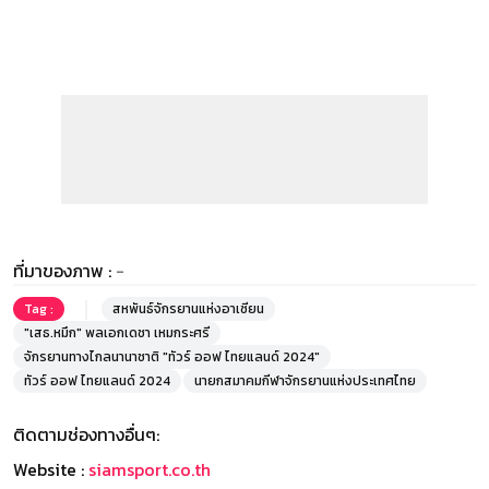
ที่มาของภาพ :
-
Tag :
สหพันธ์จักรยานแห่งอาเซียน
"เสธ.หมึก" พลเอกเดชา เหมกระศรี
จักรยานทางไกลนานาชาติ "ทัวร์ ออฟ ไทยแลนด์ 2024"
ทัวร์ ออฟ ไทยแลนด์ 2024
นายกสมาคมกีฬาจักรยานแห่งประเทศไทย
ติดตามช่องทางอื่นๆ:
Website :
siamsport.co.th