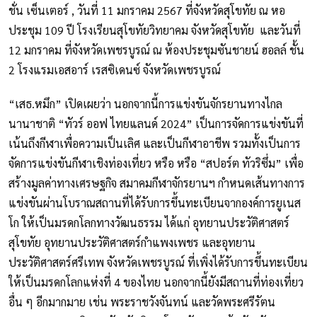
ชั่น เซ็นเตอร์ , วันที่ 11 มกราคม 2567 ที่จังหวัดสุโขทัย ณ หอ
ประชุม 109 ปี โรงเรียนสุโขทัยวิทยาคม จังหวัดสุโขทัย และวันที่
12 มกราคม ที่จังหวัดเพชรบูรณ์ ณ ห้องประชุมซันชายน์ ฮอลล์ ชั้น
2 โรงแรมเอสอาร์ เรสซิเดนซ์ จังหวัดเพชรบูรณ์
“เสธ.หมึก” เปิดเผยว่า นอกจากนี้การแข่งขันจักรยานทางไกล
นานาชาติ “ทัวร์ ออฟ ไทยแลนด์ 2024” เป็นการจัดการแข่งขันที่
เน้นถึงกีฬาเพื่อความเป็นเลิศ และเป็นกีฬาอาชีพ รวมทั้งเป็นการ
จัดการแข่งขันกีฬาเชิงท่องเที่ยว หรือ หรือ “สปอร์ต ทัวริซึ่ม” เพื่อ
สร้างมูลค่าทางเศรษฐกิจ สมาคมกีฬาจักรยานฯ กำหนดเส้นทางการ
แข่งขันผ่านโบราณสถานที่ได้รับการขึ้นทะเบียนจากองค์การยูเนส
โก ให้เป็นมรดกโลกทางวัฒนธรรม ได้แก่ อุทยานประวัติศาสตร์
สุโขทัย อุทยานประวัติศาสตร์กำแพงเพชร และอุทยาน
ประวัติศาสตร์ศรีเทพ จังหวัดเพชรบูรณ์ ที่เพิ่งได้รับการขึ้นทะเบียน
ให้เป็นมรดกโลกแห่งที่ 4 ของไทย นอกจากนี้ยังมีสถานที่ท่องเที่ยว
อื่น ๆ อีกมากมาย เช่น พระราชวังจันทน์ และวัดพระศรีรัตน