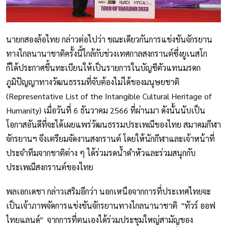
นายกสองล้อไทย กล่าวต่อไปว่า ขณะเดียวกันการแข่งขันจักรยาน
ทางไกลนานาชาติครั้งนี้ใกล้กับช่วงเทศกาลสงกรานต์ซึ่งยูเนสโก
ก็ได้ประกาศขึ้นทะเบียนให้เป็นรายการในบัญชีตัวแทนมรดก
ภูมิปัญญาทางวัฒนธรรมที่จับต้องไม่ได้ของมนุษยชาติ
(Representative List of the Intangible Cultural Heritage of
Humanity) เมื่อวันที่ 6 ธันวาคม 2566 ที่ผ่านมา ดังนั้นนับเป็น
โอกาสอันดีที่จะได้เผยแพร่วัฒนธรรมประเพณีของไทย สมาคมกีฬา
จักรยานฯ จึงเตรียมจัดงานสงกรานต์ โดยให้นักกีฬาและเจ้าหน้าที่
ประจำทีมจากชาติต่าง ๆ ได้ร่วมรดน้ำดำหัวและร่วมสนุกกับ
ประเพณีสงกรานต์ของไทย
พลเอกเดชา กล่าวเสริมอีกว่า นอกเหนือจากการที่ประเทศไทยจะ
เป็นเจ้าภาพจัดการแข่งขันจักรยานทางไกลนานาชาติ "ทัวร์ ออฟ
ไทยแลนด์" จากการที่ตนเองได้ร่วมประชุมใหญ่สามัญของ