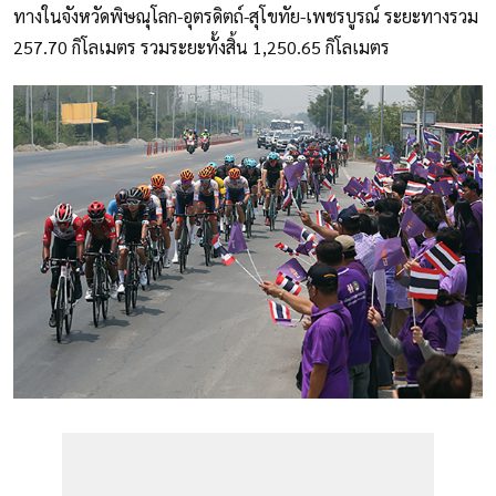
ทางในจังหวัดพิษณุโลก-อุตรดิตถ์-สุโขทัย-เพชรบูรณ์ ระยะทางรวม
257.70 กิโลเมตร รวมระยะทั้งสิ้น 1,250.65 กิโลเมตร