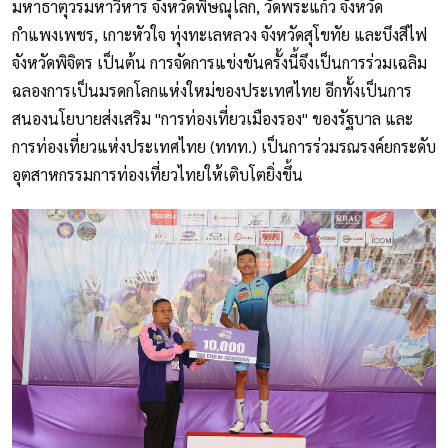
มหาธาตุวรมหาวิหาร จังหวัดพิษณุโลก, วัดพระแก้ว จังหวัด
กำแพงเพชร, เกาะหัวใจ ทุ่งทะเลหลวง จังหวัดสุโขทัย และบึงสีไฟ
จังหวัดพิจิตร เป็นต้น การจัดการแข่งขันครั้งนี้จึงเป็นการร่วมเฉลิม
ฉลองการเป็นมรดกโลกแห่งใหม่ของประเทศไทย อีกทั้งเป็นการ
สนองนโยบายส่งเสริม "การท่องเที่ยวเมืองรอง" ของรัฐบาล และ
การท่องเที่ยวแห่งประเทศไทย (ททท.) เป็นการร่วมรณรงค์ยกระดับ
อุตสาหกรรมการท่องเที่ยวไทยให้เติบโตยิ่งขึ้น