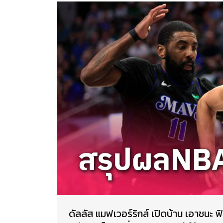
ดัลลัส แมฟเวอร์ริกส์ เปิดบ้าน เอาชนะ ฟ