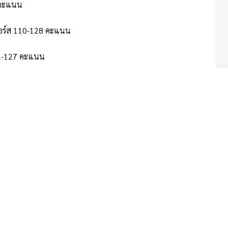
7 คะแนน
เออร์ส 110-128 คะแนน
122-127 คะแนน