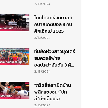
ออก ถล่มยับ
2/19/2024
ไทยได้สิทธิ์จัดบาสลี
กบาสเกตบอล 3 คน
ศึกเอ็กเซ่ 2025
2/18/2024
ทีมยัดห่วงสาวชุดเตรี
ยมควอลิฟาย
อลป.คว้าอันดับ 3 ศึก
โอซาก้าคัพ
2/18/2024
"กริซลี่ย์ส"เปิดบ้าน
พลิกแซงชนะ"บัก
ส์"ศึกเอ็นบีเอ
2/16/2024