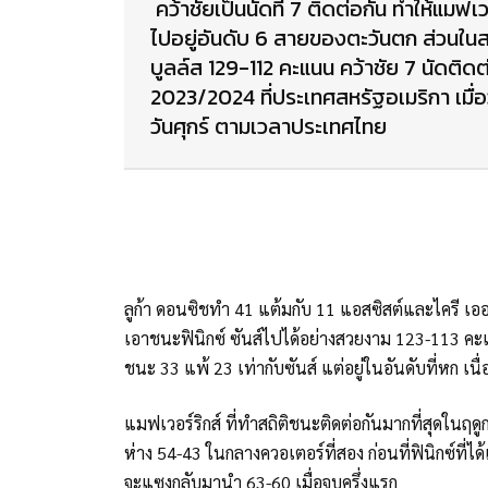
คว้าชัยเป็นนัดที่ 7 ติดต่อกัน ทำให้แมฟเวอ
ไปอยู่อันดับ 6 สายของตะวันตก ส่วนในส
บูลล์ส 129-112 คะแนน คว้าชัย 7 นัดติ
2023/2024 ที่ประเทศสหรัฐอเมริกา เมื่อ
วันศุกร์ ตามเวลาประเทศไทย
ลูก้า ดอนซิชทำ 41 แต้มกับ 11 แอสซิสต์และไครี เออร
เอาชนะฟินิกซ์ ซันส์ไปได้อย่างสวยงาม 123-113 คะแนน
ชนะ 33 แพ้ 23 เท่ากับซันส์ แต่อยู่ในอันดับที่หก เน
แมฟเวอร์ริกส์ ที่ทำสถิติชนะติดต่อกันมากที่สุดในฤดูก
ห่าง 54-43 ในกลางควอเตอร์ที่สอง ก่อนที่ฟินิกซ์ที่
จะแซงกลับมานำ 63-60 เมื่อจบครึ่งแรก