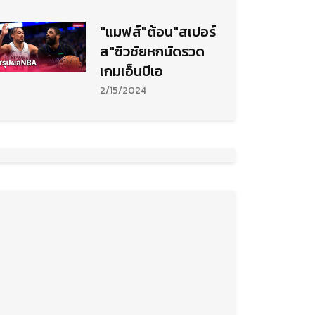
"แมฟส์"ต้อน"สเปอร์
ส"ซิวชัยหกนัดรวด
เกมเอ็นบีเอ
2/15/2024