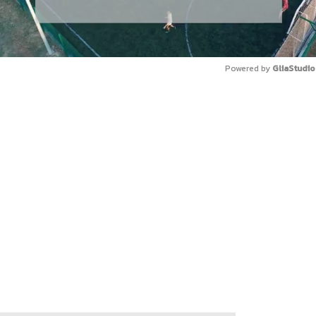
Powered by 
GliaStudio
Mute