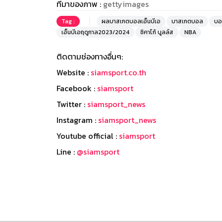
ที่มาของภาพ :
gettyimages
Tag :
ผลบาสเกตบอลเอ็นบีเอ
บาสเกตบอล
บอ
เอ็นบีเอฤดูกาล2023/2024
ชิคาโก้ บูลล์ส
NBA
ติดตามช่องทางอื่นๆ:
Website :
siamsport.co.th
Facebook :
siamsport
Twitter :
siamsport_news
Instagram :
siamsport_news
Youtube official :
siamsport
Line :
@siamsport