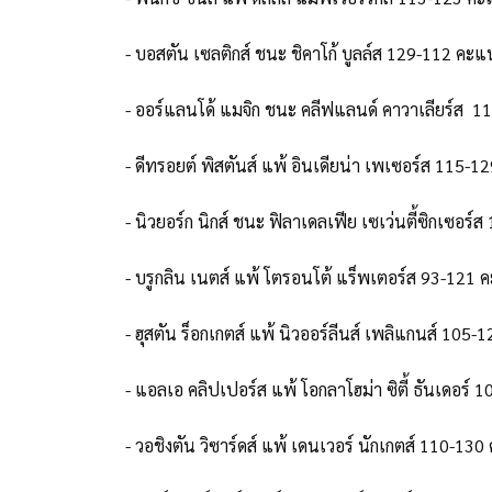
- บอสตัน เซลติกส์ ชนะ ชิคาโก้ บูลล์ส 129-112 คะ
- ออร์แลนโด้ แมจิก ชนะ คลีฟแลนด์ คาวาเลียร์ส 
- ดีทรอยต์ พิสตันส์ แพ้ อินเดียน่า เพเซอร์ส 115-
- นิวยอร์ก นิกส์ ชนะ ฟิลาเดลเฟีย เซเว่นตี้ซิกเซอร
- บรูกลิน เนตส์ แพ้ โตรอนโต้ แร็พเตอร์ส 93-121
- ฮุสตัน ร็อกเกตส์ แพ้ นิวออร์ลีนส์ เพลิแกนส์ 10
- แอลเอ คลิปเปอร์ส แพ้ โอกลาโฮม่า ซิตี้ ธันเดอร
- วอชิงตัน วิซาร์ดส์ แพ้ เดนเวอร์ นักเกตส์ 110-13