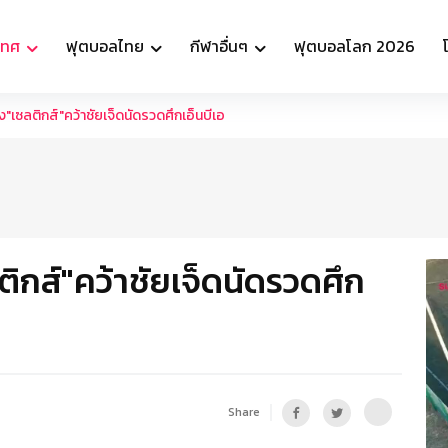
เทศ
ฟุตบอลไทย
กีฬาอื่นๆ
ฟุตบอลโลก 2026
"เซลติกส์"คว้าชัยเจ็ดนัดรวดศึกเอ็นบีเอ
ติกส์"คว้าชัยเจ็ดนัดรวดศึก
Share