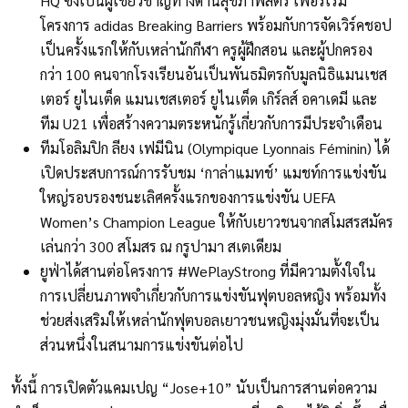
HQ ซึ่งเป็นผู้เชี่ยวชาญทางด้านสุขภาพสตรี เพื่อริเริ่ม
โครงการ adidas Breaking Barriers พร้อมกับการจัดเวิร์คชอป
เป็นครั้งแรกให้กับเหล่านักกีฬา ครูผู้ฝึกสอน และผู้ปกครอง
กว่า 100 คนจากโรงเรียนอันเป็นพันธมิตรกับมูลนิธิแมนเชส
เตอร์ ยูไนเต็ด แมนเชสเตอร์ ยูไนเต็ด เกิร์ลส์ อคาเดมี และ
ทีม U21 เพื่อสร้างความตระหนักรู้เกี่ยวกับการมีประจำเดือน
ทีมโอลิมปิก ลียง เฟมีนิน (Olympique Lyonnais Féminin) ได้
เปิดประสบการณ์การรับชม ‘กาล่าแมทช์’ แมชท์การแข่งขัน
ใหญ่รอบรองชนะเลิศครั้งแรกของการแข่งขัน UEFA
Women’s Champion League ให้กับเยาวชนจากสโมสรสมัคร
เล่นกว่า 300 สโมสร ณ กรูปามา สเตเดียม
ยูฟ่าได้สานต่อโครงการ #WePlayStrong ที่มีความตั้งใจใน
การเปลี่ยนภาพจำเกี่ยวกับการแข่งขันฟุตบอลหญิง พร้อมทั้ง
ช่วยส่งเสริมให้เหล่านักฟุตบอลเยาวชนหญิงมุ่งมั่นที่จะเป็น
ส่วนหนึ่งในสนามการแข่งขันต่อไป
ทั้งนี้ การเปิดตัวแคมเปญ “Jose+10” นับเป็นการสานต่อความ