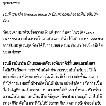
เวนดี เรนาร์ด (
Wendie Renard)
นักเตะกองหลังจากทีมโอลิมปิก
ลียง
ก่อนจะตามมาด้วยข้อความเพิ่มเติมจาก
ลินดา ไกเซโด (Linda
Caicedo)
จากสโมสรเรอัล มาดริด และ
ลิซ่า โบ๊ตติน (Lisa Boattin)
จากสโมสรยูเวนตุส ที่จะได้รับการเผยแพร่บนช่องทางโซเชียลมีเดีย
ของแต่ละคน
เวนดี เรย์นาร์ด นักเตะกองหลังของทีมชาติฝรั่งเศสและสโมสร
โอลิมปิก
ลียง
กล่าวว่า “ฉันยังจำช่วงเวลาของฉันในวัย 13 ปีได้
อย่างชัดเจน ชีวิตของเด็กสาวในวัยนั้นมีเรื่องราวเกิดขึ้นมากมาย
ทำให้การยอมละทิ้งกีฬาเกิดขึ้นได้ไม่ยาก อย่างไรก็ตาม กีฬาถือเป็น
สิ่งสำคัญที่สอนเรื่องราวต่างๆ มากมายให้กับเรา ทั้งช่วยเสริมสร้าง
ความมั่นใจ มอบบทเรียนชีวิตที่มีคุณค่าที่จะสามารถอยู่กับเราไปได้
ตลอดชีวิต ดังนั้น การที่ฉันได้มีโอกาสเขียนจดหมายถึงตัวเองในวัย