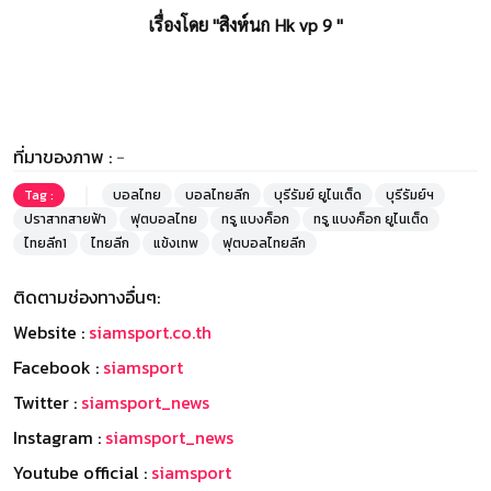
เรื่องโดย "สิงห์นก Hk vp 9 "
ที่มาของภาพ :
-
Tag :
บอลไทย
บอลไทยลีก
บุรีรัมย์ ยูไนเต็ด
บุรีรัมย์ฯ
ปราสาทสายฟ้า
ฟุตบอลไทย
ทรู แบงค็อก
ทรู แบงค็อก ยูไนเต็ด
ไทยลีก1
ไทยลีก
แข้งเทพ
ฟุตบอลไทยลีก
ติดตามช่องทางอื่นๆ:
Website :
siamsport.co.th
Facebook :
siamsport
Twitter :
siamsport_news
Instagram :
siamsport_news
Youtube official :
siamsport