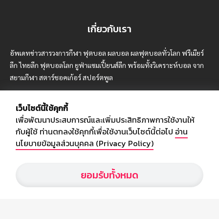
เกี่ยวกับเรา
อัพเดทข่าวสารวงการกีฬา ฟุตบอล ผลบอล ผลฟุตบอลทั่วโลก ฟรีเมียร์
ลีก ไทยลีก ฟุตบอลโลก ยูฟ่าแซมเปี้ยนส์ลีก พร้อมทั้งวิเคราะห์บอล จาก
สยามกีฬา สตาร์ชอคเก้อร์ สปอร์ตพูล
เว็บไซต์นี้ใช้คุกกี้
เพื่อพัฒนาประสบการณ์และเพิ่มประสิทธิภาพการใช้งานให้
บริษัท สยามสปอร์ต ซินติเคท จำกัด (มหาชน)
กับผู้ใช้ ท่านตกลงใช้คุกกี้เพื่อใช้งานเว็บไซต์นี้ต่อไป
อ่าน
เลขที่ 66/26 - 29 ซอยรามอินทรา 40
นโยบายข้อมูลส่วนบุคคล (Privacy Policy)
ถนนรามอินทรา แขวงนวลจันทร์
เขตบึงกุ่ม กรุงเทพฯ 10230
ยอมรับทั้งหมด
โทร : 02-5088-000
อีเมล์ :
webmaster@siamsport.co.th
เว็บไซต์ : www.siamsport.co.th