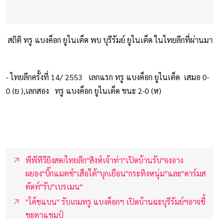
สถิติ ทรู แบงค็อก ยูไนเต็ด พบ บุรีรัมย์ ยูไนเต็ด ในไทยลีกที่ผ่านมา
- ไทยลีกครั้งที่ 14/ 2553 เลกแรก ทรู แบงค็อก ยูไนเต็ด เสมอ 0-
0 (ย ),เลกสอง ทรู แบงค็อก ยูไนเต็ด ชนะ 2-0 (ห)
พีพีทีวียิงสด!ไทยลีก"สิงห์เจ้าท่า"เปิดบ้านรับ"จงอาง
ผยอง"บิ๊กแมตช์"เสือใต้"บุกเยือน"กระทิงหนุ่ม"และ"ดาร์มส
ตัดท์"รับ"เบรเมน"
"โค้ชแบน" รับเกมทรู แบงค็อกฯ เปิดบ้านฉะบุรีรัมย์ฯอาจชี้
ชะตาแชมป์