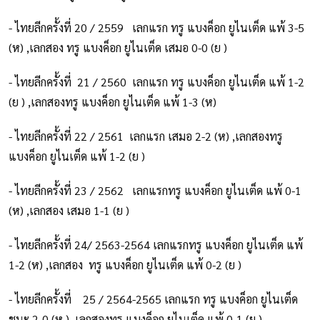
- ไทยลีกครั้งที่ 20 / 2559 เลกแรก ทรู แบงค็อก ยูไนเต็ด แพ้ 3-5
(ห) ,เลกสอง ทรู แบงค็อก ยูไนเต็ด เสมอ 0-0 (ย )
- ไทยลีกครั้งที่ 21 / 2560 เลกแรก ทรู แบงค็อก ยูไนเต็ด แพ้ 1-2
(ย ) ,เลกสองทรู แบงค็อก ยูไนเต็ด แพ้ 1-3 (ห)
- ไทยลีกครั้งที่ 22 / 2561 เลกแรก เสมอ 2-2 (ห) ,เลกสองทรู
แบงค็อก ยูไนเต็ด แพ้ 1-2 (ย )
- ไทยลีกครั้งที่ 23 / 2562 เลกแรกทรู แบงค็อก ยูไนเต็ด แพ้ 0-1
(ห) ,เลกสอง เสมอ 1-1 (ย )
- ไทยลีกครั้งที่ 24/ 2563-2564 เลกแรกทรู แบงค็อก ยูไนเต็ด แพ้
1-2 (ห) ,เลกสอง ทรู แบงค็อก ยูไนเต็ด แพ้ 0-2 (ย )
- ไทยลีกครั้งที่ 25 / 2564-2565 เลกแรก ทรู แบงค็อก ยูไนเต็ด
ชนะ 2-0 (ห ) ,เลกสองทรู แบงค็อก ยูไนเต็ด แพ้ 0-1 (ย )