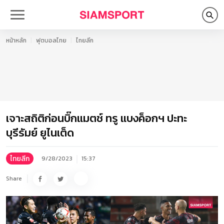
หน้าหลัก
ฟุตบอลไทย
ไทยลีก
เจาะสถิติก่อนบิ๊กแมตช์ ทรู แบงค็อกฯ ปะทะ
บุรีรัมย์ ยูไนเต็ด
ไทยลีก
9/28/2023
15:37
Share