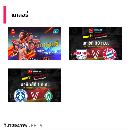
แกลอรี่
ที่มาของภาพ :
PPTV