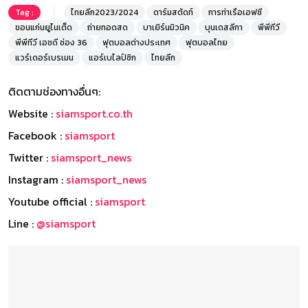
Tag :
ไทยลีก2023/2024
ดาร์มสตัดท์
การท่าเรือเอฟซี
ขอนแก่นยูไนเต็ด
ถ่ายทอดสด
บาเยิร์นมิวนิค
บุนเดสลีกา
พีพีทีวี
พีพีทีวี เอชดี ช่อง 36
ฟุตบอลต่างประเทศ
ฟุตบอลไทย
แวร์เดอร์เบรเมน
แอร์เบไลป์ซิก
ไทยลีก
ติดตามช่องทางอื่นๆ:
Website :
siamsport.co.th
Facebook :
siamsport
Twitter :
siamsport_news
Instagram :
siamsport_news
Youtube official :
siamsport
Line :
@siamsport